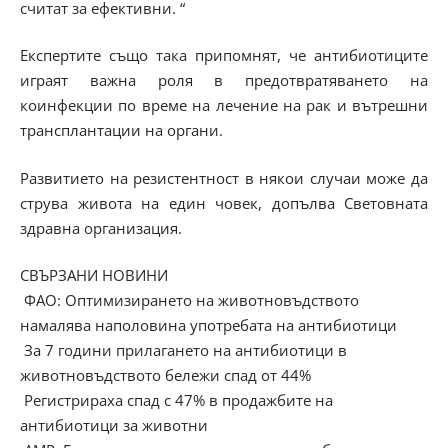
считат за ефективни. “
Експертите също така припомнят, че антибиотиците
играят важна роля в предотвратяването на
коинфекции по време на лечение на рак и вътрешни
трансплантации на органи.
Развитието на резистентност в някои случаи може да
струва живота на един човек, допълва Световната
здравна организация.
СВЪРЗАНИ НОВИНИ
ФАО: Оптимизирането на животновъдството
намалява наполовина употребата на антибиотици
За 7 години прилагането на антибиотици в
животновъдството бележи спад от 44%
Регистрираха спад с 47% в продажбите на
антибиотици за животни