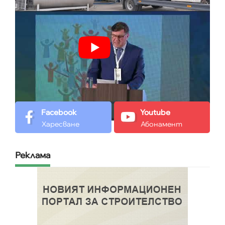
Facebook
Youtube
Харесване
Абонамент
Реклама