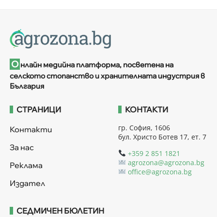
О
нлайн медийна платформа, посветена на
селското стопанство и хранителната индустрия в
България
СТРАНИЦИ
КОНТАКТИ
гр. София, 1606
Контакти
бул. Христо Ботев 17, ет. 7
За нас
+359 2 851 1821
agrozona@agrozona.bg
Реклама
office@agrozona.bg
Издател
СЕДМИЧЕН БЮЛЕТИН