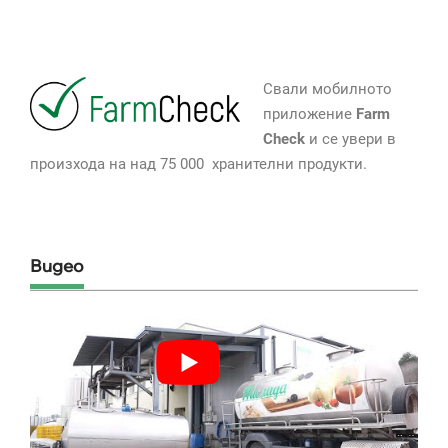
Свали мобилното
приложение
Farm
Check
и се увери в
произхода на над 75 000 хранителни продукти.
Видео