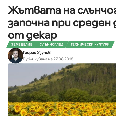
Жътвата на слънчо
започна при среден 
от декар
ЗЕМЕДЕЛИЕ
СЛЪНЧОГЛЕД
ТЕХНИЧЕСКИ КУЛТУРИ
Георги Узунов
Публикувана на 27.08.2018