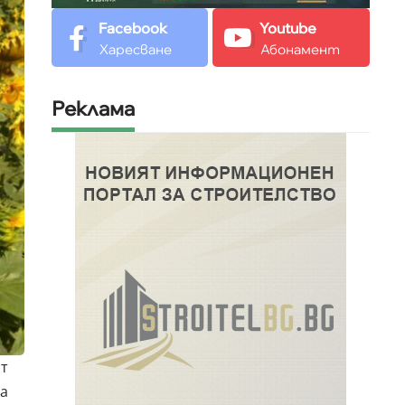
Facebook
Youtube
Харесване
Абонамент
Реклама
от
а