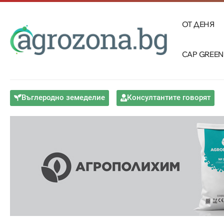
ОТ ДЕНЯ
CAP GREEN
Въглеродно земеделие
Консултантите говорят