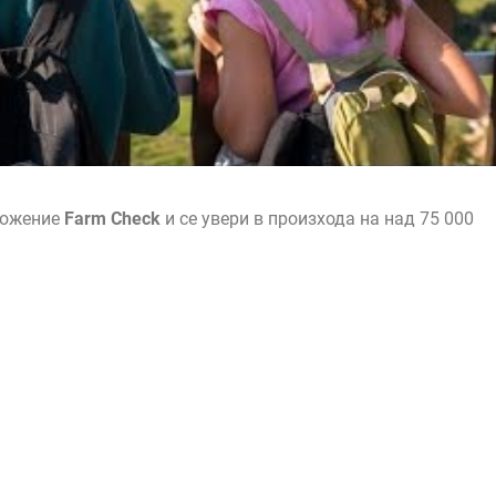
ложение
Farm Check
и се увери в произхода на над 75 000