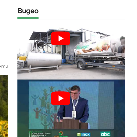
Видео
ути