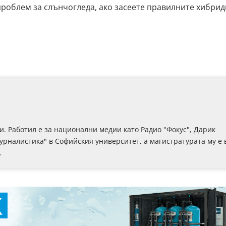
 проблем за слънчогледа, ако засеете правилните хибрид
и. Работил е за национални медии като Радио "Фокус", Дарик
рналистика" в Софийския университет, а магистратурата му е 
.