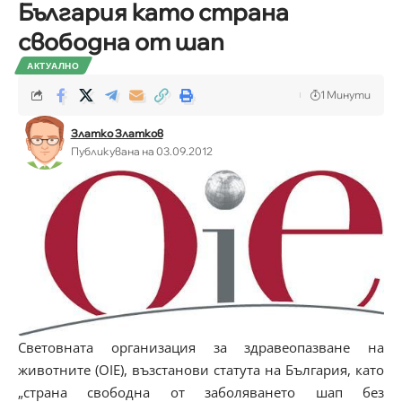
България като страна
свободна от шап
АКТУАЛНО
1 Минути
Златко Златков
Публикувана на 03.09.2012
Световната организация за здравеопазване на
животните (OIE), възстанови статута на България, като
„страна свободна от заболяването шап без