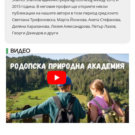
2015 година. В неговия профил ще откриете някои
публикации на нашите автори в този период сред които
Светлана Трифоновска, Марта Йонкова, Анета Стефанова,
Диляна Хараланова, Лилия Александрова, Петър Лазов,
Георги Джендов и други
ВИДЕО