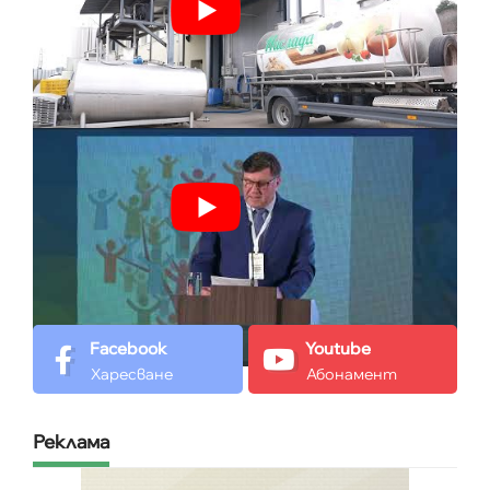
Facebook
Youtube
Харесване
Абонамент
Реклама