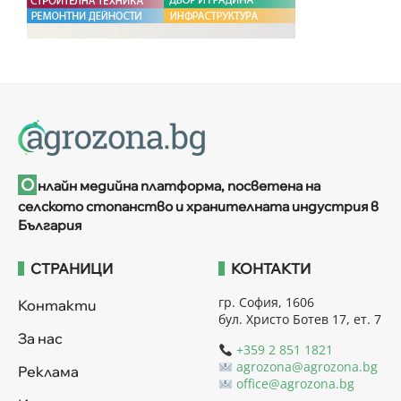
О
нлайн медийна платформа, посветена на
селското стопанство и хранителната индустрия в
България
СТРАНИЦИ
КОНТАКТИ
гр. София, 1606
Контакти
бул. Христо Ботев 17, ет. 7
За нас
+359 2 851 1821
agrozona@agrozona.bg
Реклама
office@agrozona.bg