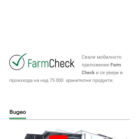
Свали мобилното
приложение
Farm
Check
и се увери в
произхода на над 75 000 хранителни продукти.
Видео