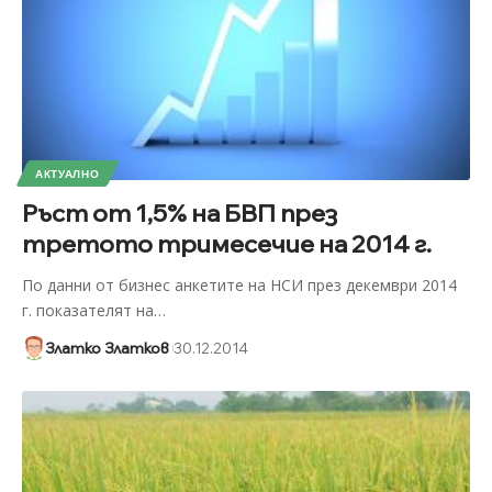
АКТУАЛНО
Ръст от 1,5% на БВП през
третото тримесечие на 2014 г.
По данни от бизнес анкетите на НСИ през декември 2014
г. показателят на
…
Златко Златков
30.12.2014