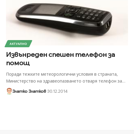
АКТУАЛНО
Извънреден спешен телефон за
помощ
Поради тежките метeорологични условия в страната,
Министерство на здравеопазването отваря телефон за
…
Златко Златков
30.12.2014