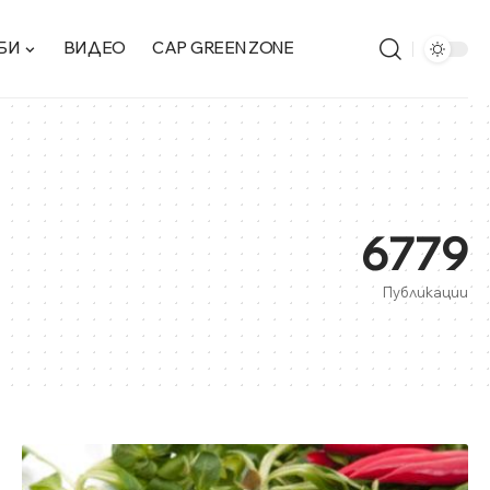
БИ
ВИДЕО
CAP GREEN ZONE
6779
Публикации