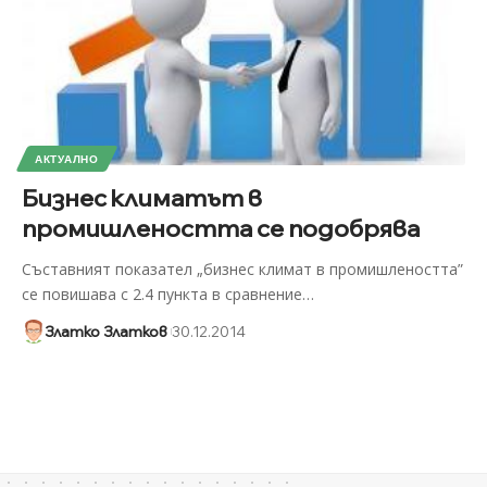
АКТУАЛНО
Бизнес климатът в
промишлеността се подобрява
Съставният показател „бизнес климат в промишлеността”
се повишава с 2.4 пункта в сравнение
…
Златко Златков
30.12.2014