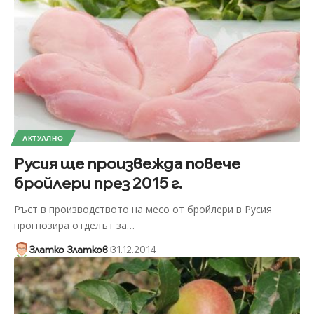
АКТУАЛНО
Русия ще произвежда повече
бройлери през 2015 г.
Ръст в производството на месо от бройлери в Русия
прогнозира отделът за
…
Златко Златков
31.12.2014