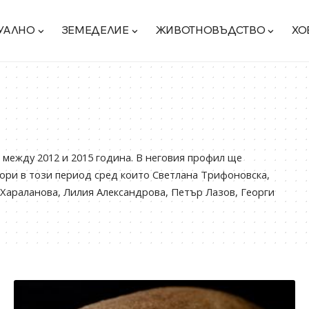
УАЛНО
ЗЕМЕДЕЛИЕ
ЖИВОТНОВЪДСТВО
ХО
 между 2012 и 2015 година. В неговия профил ще
ори в този период сред които Светлана Трифоновска,
Хараланова, Лилия Александрова, Петър Лазов, Георги