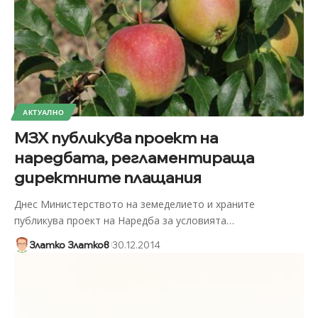
АКТУАЛНО
МЗХ публикува проект на
наредбата, регламентираща
директните плащания
Днес Министерството на земеделието и храните
публикува проект на Наредба за условията
…
Златко Златков
30.12.2014