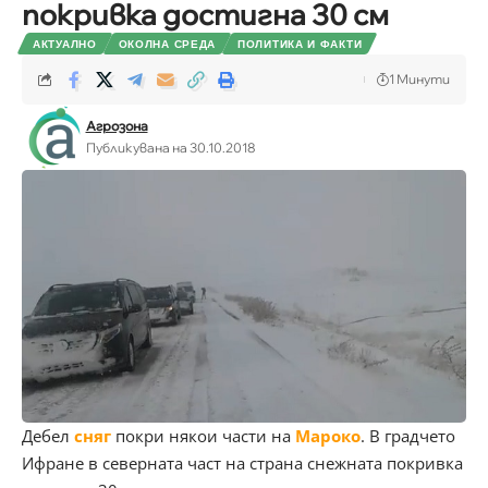
покривка достигна 30 см
АКТУАЛНО
ОКОЛНА СРЕДА
ПОЛИТИКА И ФАКТИ
1 Минути
Агрозона
Публикувана на 30.10.2018
Дебел
сняг
покри някои части на
Мароко
. В градчето
Ифране в северната част на страна снежната покривка