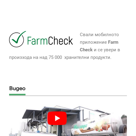
Свали мобилното
приложение
Farm
Check
и се увери в
произхода на над 75 000 хранителни продукти.
Видео