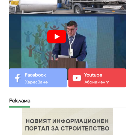
Facebook
Youtube
Харесване
Абонамент
Реклама