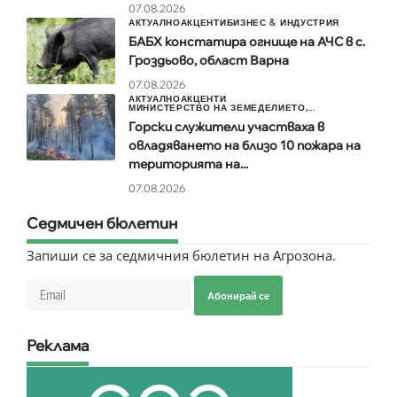
07.08.2026
АКТУАЛНО
АКЦЕНТИ
БИЗНЕС & ИНДУСТРИЯ
БАБХ констатира огнище на АЧС в с.
Гроздьово, област Варна
07.08.2026
АКТУАЛНО
АКЦЕНТИ
МИНИСТЕРСТВО НА ЗЕМЕДЕЛИЕТО,...
Горски служители участваха в
овладяването на близо 10 пожара на
територията на...
07.08.2026
Седмичен бюлетин
Запиши се за седмичния бюлетин на Агрозона.
Абонирай се
Реклама