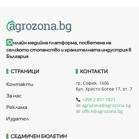
О
нлайн медийна платформа, посветена на
селското стопанство и хранителната индустрия в
България
СТРАНИЦИ
КОНТАКТИ
гр. София, 1606
Контакти
бул. Христо Ботев 17, ет. 7
За нас
+359 2 851 1821
agrozona@agrozona.bg
Реклама
office@agrozona.bg
Издател
СЕДМИЧЕН БЮЛЕТИН