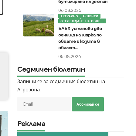
бутилиране на зехтин
06.08.2026
АКТУАЛНО
АКЦЕНТИ
ОТГЛЕЖДАНЕ НА ОВЦЕ...
БАБХ установи две
огнища на шарка по
овцете и козите в
област...
05.08.2026
Седмичен бюлетин
Запиши се за седмичния бюлетин на
Агрозона.
Абонирай се
Реклама