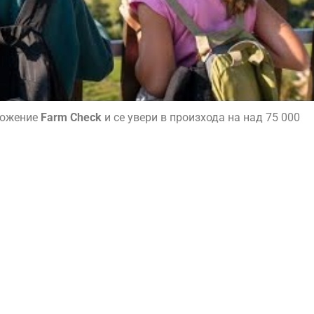
ложение
Farm Check
и се увери в произхода на над 75 000