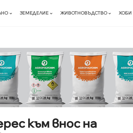
ЛНО
ЗЕМЕДЕЛИЕ
ЖИВОТНОВЪДСТВО
ХОБИ
рес към внос на