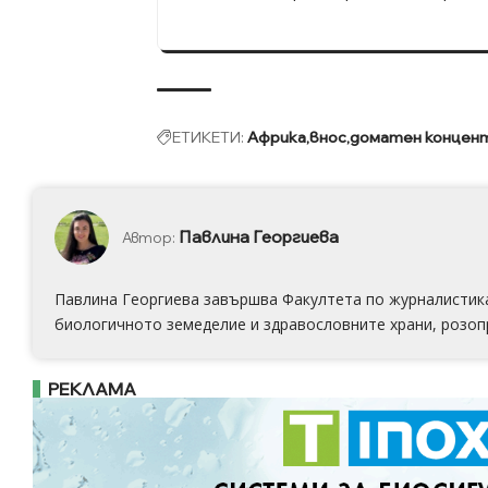
ЕТИКЕТИ:
Африка
внос
доматен концен
Павлина Георгиева
Автор:
Павлина Георгиева завършва Факултета по журналистика 
биологичното земеделие и здравословните храни, розоп
РЕКЛАМА