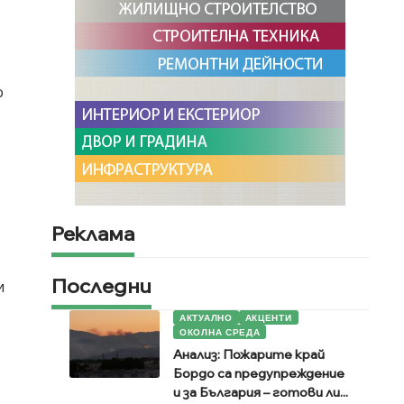
о
Реклама
Последни
и
АКТУАЛНО
АКЦЕНТИ
ОКОЛНА СРЕДА
Анализ: Пожарите край
Бордо са предупреждение
и за България – готови ли...