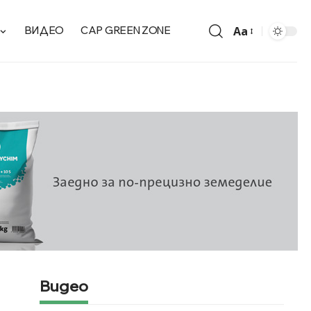
Aa
ВИДЕО
CAP GREEN ZONE
Видео