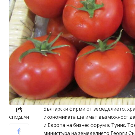
Български фирми от земеделието, хр
икономиката ще имат възможност да 
СПОДЕЛИ
и Европа на бизнес форум в Тунис. То
министъра на земеделието Георги Съ