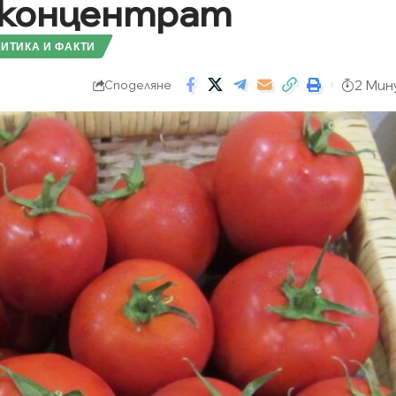
 концентрат
ИТИКА И ФАКТИ
2 Мин
Споделяне