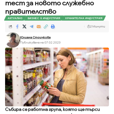
тест за новото служебно
правителство
АКТУАЛНО
БИЗНЕС & ИНДУСТРИЯ
ХРАНИТЕЛНА ИНДУСТРИЯ
2 Минути
Юлиана Стоичкова
Публикувана на 07.02.2023
Събира се работна група, която ще търси