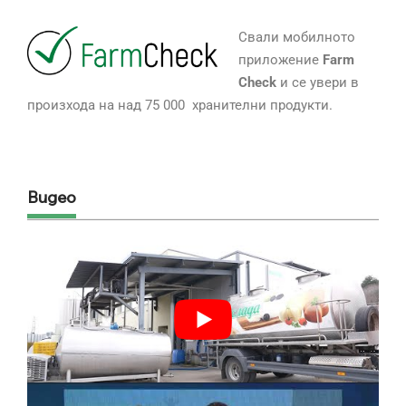
Свали мобилното
приложение
Farm
Check
и се увери в
произхода на над 75 000 хранителни продукти.
Видео