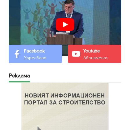
Facebook
Youtube
Харесване
Абонамент
Реклама