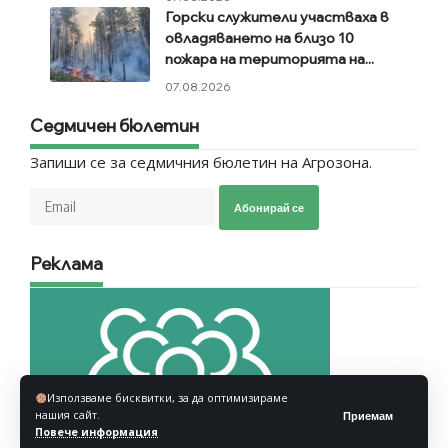
Горски служители участваха в
овладяването на близо 10
пожара на територията на...
07.08.2026
Седмичен бюлетин
Запиши се за седмичния бюлетин на Агрозона.
Абонирай се
Реклама
Използваме бисквитки, за да оптимизираме
нашия сайт.
Приемам
Повече информация