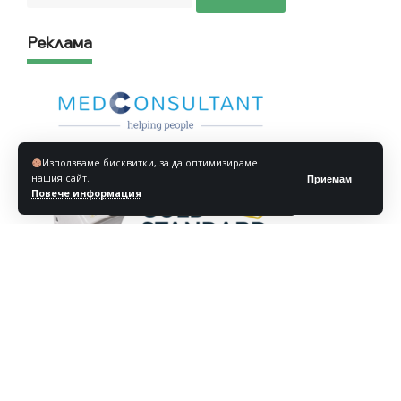
Реклама
Използваме бисквитки, за да оптимизираме
нашия сайт.
Приемам
Повече информация