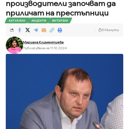
производители започват да
приличат на престъпници
АКТУАЛНО
АКЦЕНТИ
ИНТЕРВЮ
5 Минути
Мариана Климентиева
Публикувана на 11.10.2024