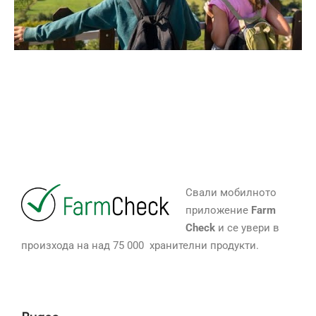
Свали мобилното
приложение
Farm
Check
и се увери в
произхода на над 75 000 хранителни продукти.