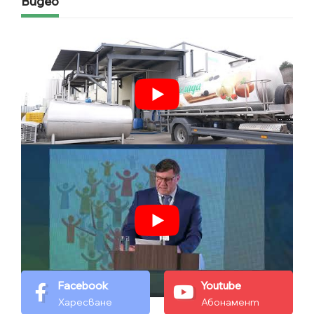
Видео
Facebook
Youtube
Харесване
Абонамент