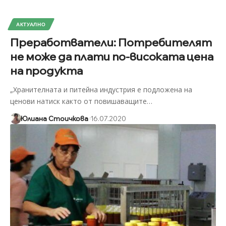
АКТУАЛНО
Преработватели: Потребителят
не може да плати по-високата цена
на продукта
„Хранителната и питейна индустрия е подложена на
ценови натиск както от повишаващите
…
Юлиана Стоичкова
16.07.2020