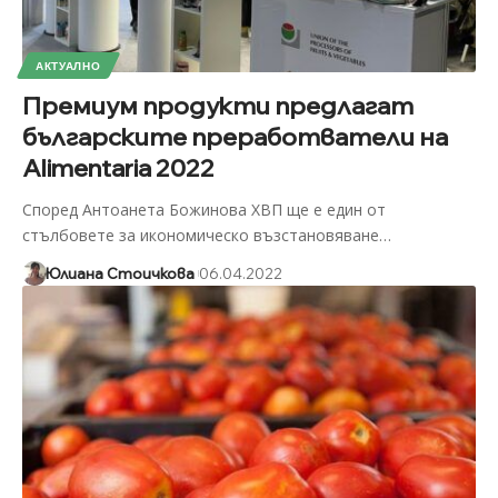
АКТУАЛНО
Премиум продукти предлагат
българските преработватели на
Alimentaria 2022
Според Антоанета Божинова ХВП ще е един от
стълбовете за икономическо възстановяване
…
Юлиана Стоичкова
06.04.2022