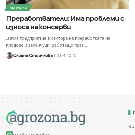
АКТУАЛНО
Преработватели: Има проблеми с
износа на консерви
„Няма предприятие в сектора на преработката на
плодове и зеленчуци, работещо през
…
Юлиана Стоичкова
02.04.2020
Ко