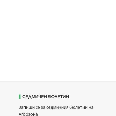
СЕДМИЧЕН БЮЛЕТИН
Запиши се за седмичния бюлетин на
Агрозона.