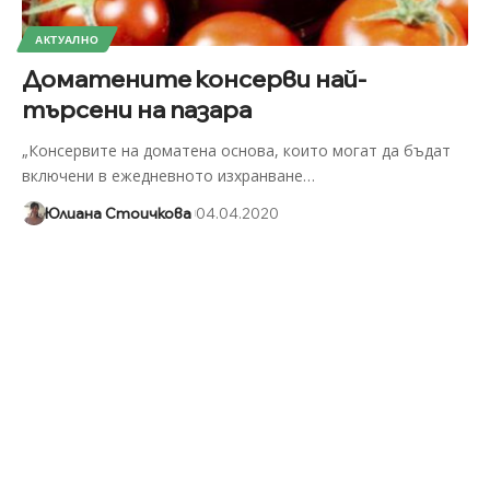
АКТУАЛНО
Доматените консерви най-
търсени на пазара
„Консервите на доматена основа, които могат да бъдат
включени в ежедневното изхранване
…
Юлиана Стоичкова
04.04.2020