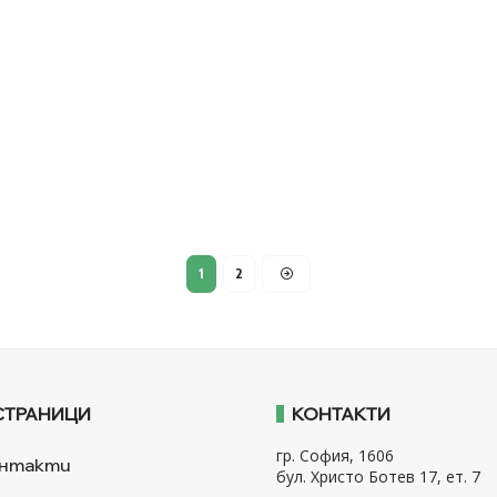
1
2
СТРАНИЦИ
КОНТАКТИ
гр. София, 1606
нтакти
бул. Христо Ботев 17, ет. 7