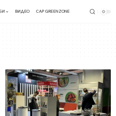
БИ
ВИДЕО
CAP GREEN ZONE