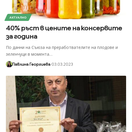
АКТУАЛНО
40% ръст в цените на консервите
за година
По данни на Съюза на преработвателите на плодове и
зеленчуци в момента
…
Павлина Георгиева
03.03.2023