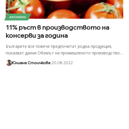
АКТУАЛНО
11% ръст в производството на
консерви за година
Българите все повече предпочитат родна продукция,
показват данни Обемът на промишленото производство
…
Юлиана Стоичкова
20.08.2022