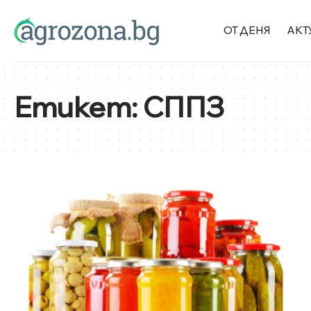
ОТ ДЕНЯ
АКТ
Етикет:
СППЗ