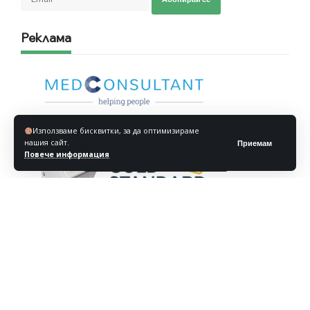
Реклама
Използваме бисквитки, за да оптимизираме
нашия сайт.
Приемам
Повече информация