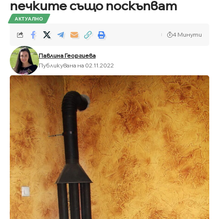
печките също поскъпват
АКТУАЛНО
4 Минути
Павлина Георгиева
Публикувана на 02.11.2022