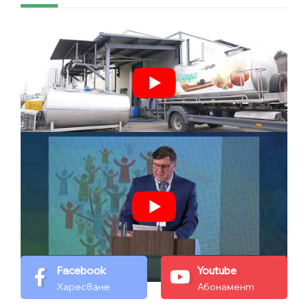
Facebook
Youtube
Харесване
Абонамент