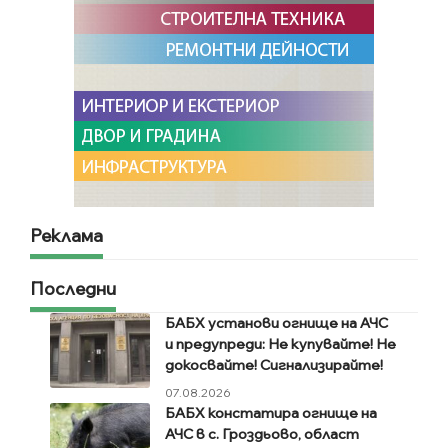
Реклама
Последни
БАБХ установи огнище на АЧС
и предупреди: Не купувайте! Не
докосвайте! Сигнализирайте!
07.08.2026
БАБХ констатира огнище на
АЧС в с. Гроздьово, област