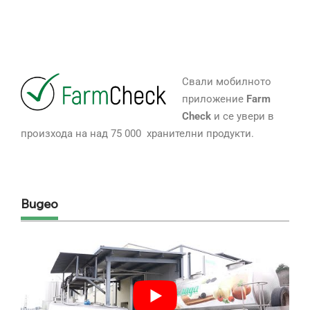
Свали мобилното
приложение
Farm
Check
и се увери в
произхода на над 75 000 хранителни продукти.
Видео