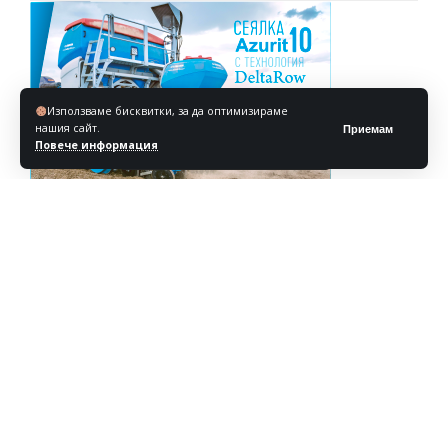
Използваме бисквитки, за да оптимизираме
нашия сайт.
Приемам
Повече информация
Реклама