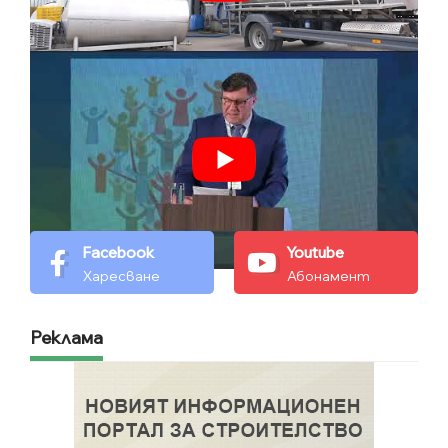
Facebook
Youtube
Харесване
Абонамент
Реклама