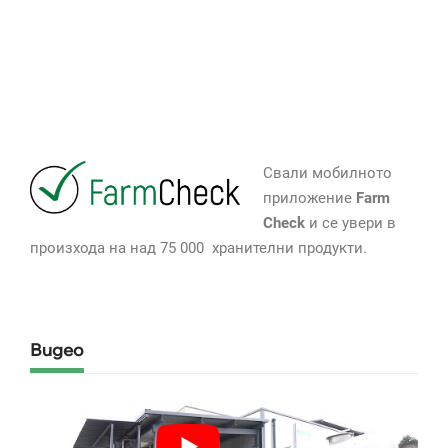
Свали мобилното
приложение
Farm
Check
и се увери в
произхода на над 75 000 хранителни продукти.
Видео