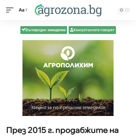
Aa
Въглеродно земеделие
Консултантите говорят
През 2015 г. продабжите на