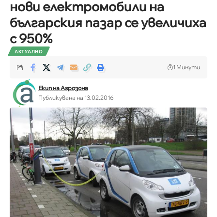
нови електромобили на
българския пазар се увеличиха
с 950%
АКТУАЛНО
1 Минути
Екип на Агрозона
Публикувана на 13.02.2016