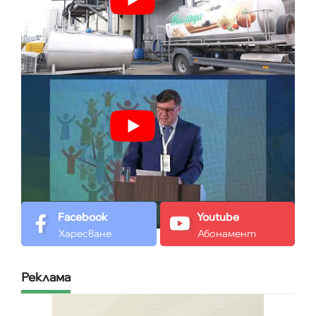
Facebook
Youtube
Харесване
Абонамент
Реклама