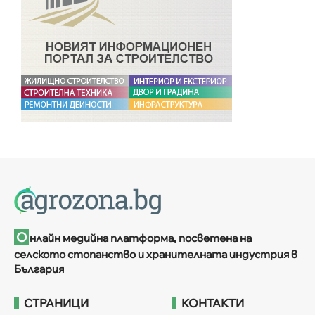
О
нлайн медийна платформа, посветена на
селското стопанство и хранителната индустрия в
България
СТРАНИЦИ
КОНТАКТИ