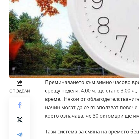
Преминаването към зимно часово врем
срещу неделя, 4:00 ч. ще стане 3:00 
СПОДЕЛИ
време.. Някои от облагодетелстваните
начин могат да се възползват повече 
което означава, че 30 октомври ще им
Тази система за смяна на времето бе