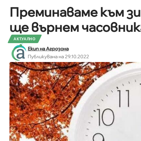
Преминаваме към зи
ще върнем часовника
АКТУАЛНО
Екип на Агрозона
Публикувана на 29.10.2022