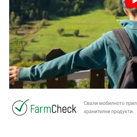
Свали мобилното при
хранителни продукти.