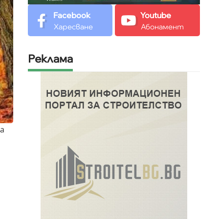
Facebook
Youtube
Харесване
Абонамент
Реклама
та