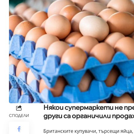
Някои супермаркети не пр
други са органичили прода
СПОДЕЛИ
Британските купувачи, търсещи яйца, 