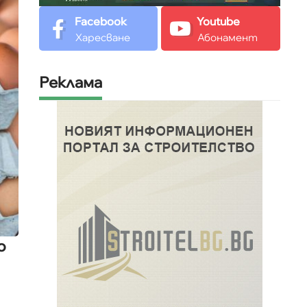
Facebook
Youtube
Харесване
Абонамент
Реклама
о