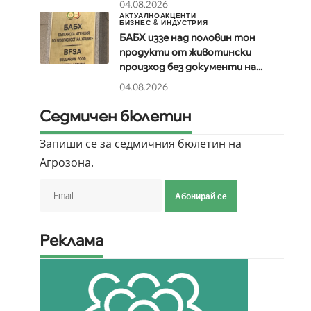
04.08.2026
АКТУАЛНО
АКЦЕНТИ
БИЗНЕС & ИНДУСТРИЯ
БАБХ иззе над половин тон
продукти от животински
произход без документи на...
04.08.2026
Седмичен бюлетин
Запиши се за седмичния бюлетин на
Агрозона.
Абонирай се
Реклама