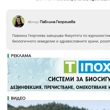
Павлина Георгиева
Автор:
Павлина Георгиева завършва Факултета по журналистика
биологичното земеделие и здравословните храни, розоп
РЕКЛАМА
ВИДЕО