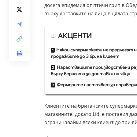
досега епидемия от птичи грип в Обе
върху доставките на яйца в цялата стр
АКЦЕНТИ
Някои супермаркети не предлагат н
продажбите до 3 бр. на клиент
Нарастващите производствени раз
върху веригата за доставки на яйца
Фермерите настояват за справедл
Клиентите на британските супермаркет
магазините, докато Lidl е поставил да
ограничавайки всеки клиент до три я