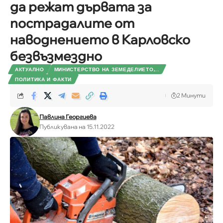
да режат дървата за
пострадалите от
наводнението в Карловско
безвъзмездно
АКТУАЛНО
МИНИСТЕРСТВО НА ЗЕМЕДЕЛИЕТО,...
ПОЛИТИКА И ФАКТИ
2 Минути
Павлина Георгиева
Публикувана на 15.11.2022