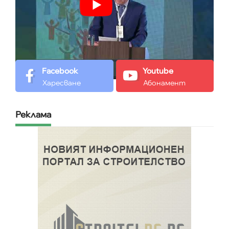
Facebook
Youtube
Харесване
Абонамент
Реклама