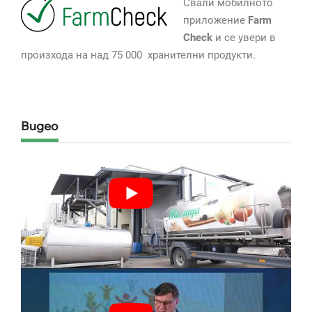
Свали мобилното
приложение
Farm
Check
и се увери в
произхода на над 75 000 хранителни продукти.
Видео