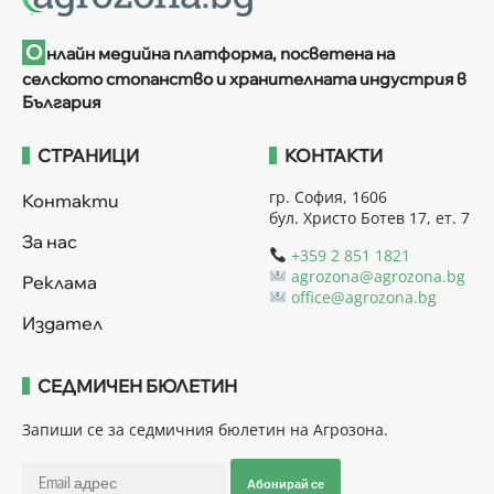
О
нлайн медийна платформа, посветена на
селското стопанство и хранителната индустрия в
България
СТРАНИЦИ
КОНТАКТИ
гр. София, 1606
Контакти
бул. Христо Ботев 17, ет. 7
За нас
+359 2 851 1821
agrozona@agrozona.bg
Реклама
office@agrozona.bg
Издател
СЕДМИЧЕН БЮЛЕТИН
Запиши се за седмичния бюлетин на Агрозона.
Абонирай се