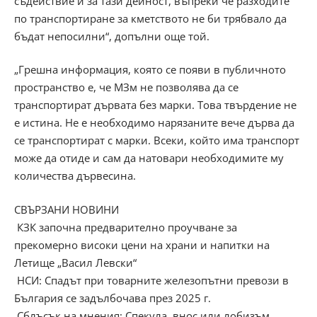
съдействие и за тази дейност, въпреки че разходите
по транспортиране за кметството не би трябвало да
бъдат непосилни“, допълни още той.
„Грешна информация, която се появи в публичното
пространство е, че МЗм не позволява да се
транспортират дървата без марки. Това твърдение не
е истина. Не е необходимо нарязаните вече дърва да
се транспортират с марки. Всеки, който има транспорт
може да отиде и сам да натовари необходимите му
количества дървесина.
СВЪРЗАНИ НОВИНИ
КЗК започна предварително проучване за
прекомерно високи цени на храни и напитки на
Летище „Васил Левски“
НСИ: Спадът при товарните железопътни превози в
България се задълбочава през 2025 г.
Сблъсък на мнения: Спекула, внос или лобизъм