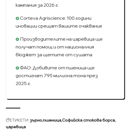
кампания за 2026 г.
Corteva Agriscience: 100 години
иновации срещат вашите очаквания
Производителите на царевица ще
получат помощ и от националния
бюджет за щетите от сушата
ФАО: Добивите от пшеница ще
достигнат 795 милиона тона през
2025 г.
ЕТИКЕТИ:
зърно
пшеница
Софийска стокова борса
царевица