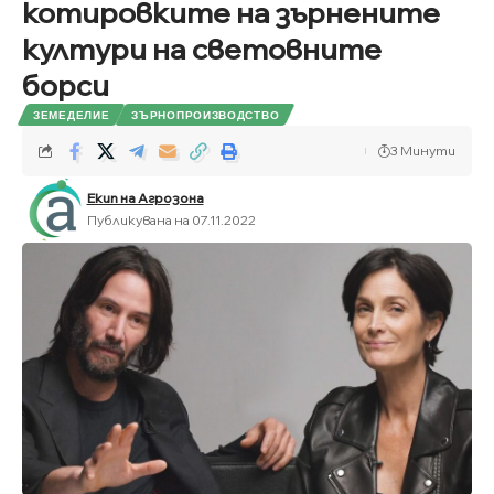
котировките на зърнените
култури на световните
борси
ЗЕМЕДЕЛИЕ
ЗЪРНОПРОИЗВОДСТВО
3 Минути
Екип на Агрозона
Публикувана на 07.11.2022