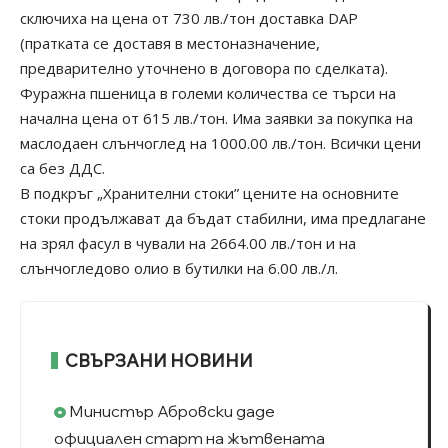
сключиха на цена от 730 лв./тон доставка DAP
(пратката се доставя в местоназначение,
предварително уточнено в договора по сделката).
Фуражна пшеница в големи количества се търси на
начална цена от 615 лв./тон. Има заявки за покупка на
маслодаен слънчоглед на 1000.00 лв./тон. Всички цени
са без ДДС.
В подкръг „Хранителни стоки” цените на основните
стоки продължават да бъдат стабилни, има предлагане
на зрял фасул в чували на 2664.00 лв./тон и на
слънчогледово олио в бутилки на 6.00 лв./л.
СВЪРЗАНИ НОВИНИ
Министър Абровски даде
официален старт на жътвената