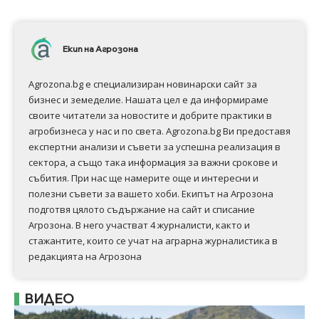
Екип на Агрозона
Agrozona.bg e специализиран новинарски сайт за
бизнес и земеделие. Нашата цел е да информираме
своите читатели за новостите и добрите практики в
агробизнеса у нас и по света. Agrozona.bg Ви предоставя
експертни анализи и съвети за успешна реализация в
сектора, а също така информация за важни срокове и
събития. При нас ще намерите още и интересни и
полезни съвети за вашето хоби. Екипът на Агрозона
подготвя цялото съдържание на сайт и списание
Агрозона. В него участват 4 журналисти, както и
стажантите, които се учат на аграрна журналистика в
редакцията на Агрозона
ВИДЕО