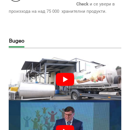
Check
и се увери в
произхода на над 75 000 хранителни продукти.
Видео