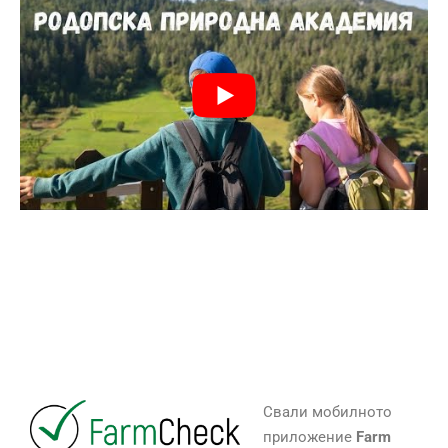
Свали мобилното
приложение
Farm