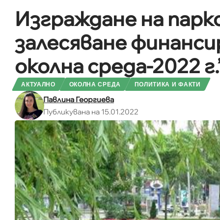
Изграждане на парко
залесяване финанси
околна среда-2022 г.
АКТУАЛНО
ОКОЛНА СРЕДА
ПОЛИТИКА И ФАКТИ
Павлина Георгиева
Публикувана на 15.01.2022