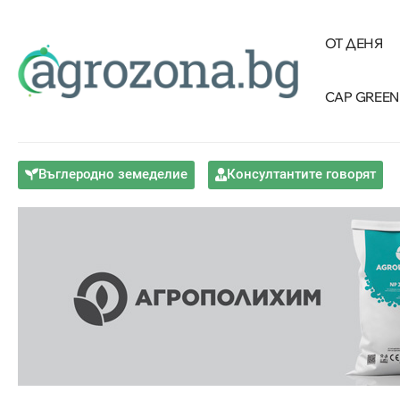
ОТ ДЕНЯ
CAP GREEN
Въглеродно земеделие
Консултантите говорят