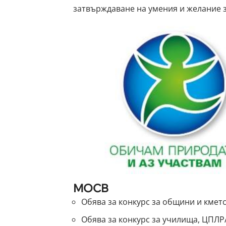
затвърждаване на умения и желание з
МОСВ
Обява за конкурс за общини и кмет
Обява за конкурс за училища, ЦПЛР