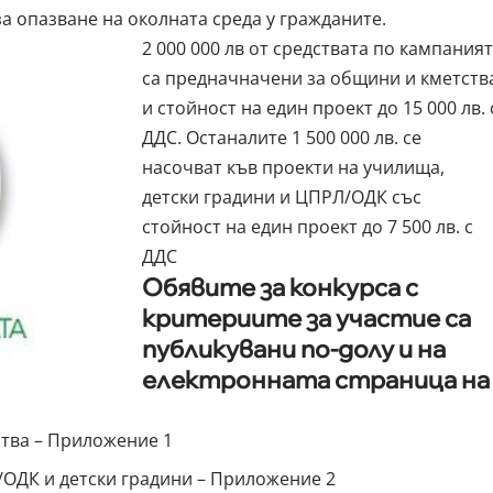
а опазване на околната среда у гражданите.
2 000 000 лв от средствата по кампаният
са предначначени за общини и кметств
и стойност на един проект до 15 000 лв. 
ДДС. Останалите 1 500 000 лв. се
насочват къв проекти на училища,
детски градини и ЦПРЛ/ОДК със
стойност на един проект до 7 500 лв. с
ДДС
Обявите за конкурса с
критериите за участие са
публикувани по-долу и на
електронната страница на
ства – Приложение 1
/ОДК и детски градини – Приложение 2