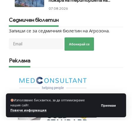
пожара на територията на...
07.08.2026
Седмичен бюлетин
Запиши се за седмичния бюлетин на Агрозона.
Абонирай се
Реклама
Използваме бисквитки, за да оптимизираме
нашия сайт.
Приемам
Повече информация