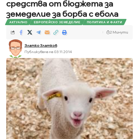
средства от бюджета за
земеделие за борба с ебола
АКТУАЛНО
ЕВРОПЕЙСКО ЗЕМЕДЕЛИЕ
ПОЛИТИКА И ФАКТИ
2 Минути
Златко Златков
Публикувана на 03.11.2014