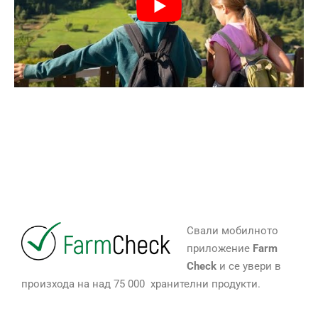
Свали мобилното
приложение
Farm
Check
и се увери в
произхода на над 75 000 хранителни продукти.