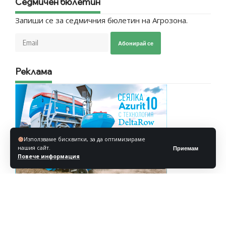
Седмичен бюлетин
Запиши се за седмичния бюлетин на Агрозона.
Абонирай се
Реклама
Използваме бисквитки, за да оптимизираме
нашия сайт.
Приемам
Повече информация
Реклама