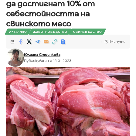
да достигнат 10% от
себестойността на
свинското месо
АКТУАЛНО
ЖИВОТНОВЪДСТВО
СВИНЕВЪДСТВО
1 Минути
Юлиана Стоичкова
Публикувана на 15.01.2023