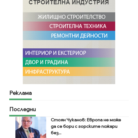
Реклама
Последни
Стоян Чуканов: Европа не може
да се бори с горските пожари
без...