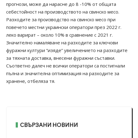
прогнози, може да нарасне до 8 -10% от общата
себестойност на производството на свинско месо.
Разходите за производство на свинско месо при
повечето местни украински оператори през 2022 г.
леко варират – около 10% в сравнение с 2021 г.
Значително намаляване на разходите за ключови
фуражни култури “изяде” увеличението на разходите
за тяхната доставка, внесени фуражни съставки.
Съответно далеч не всички оператори са постигнали
пълна и значителна оптимизация на разходите за
хранене, отбеляза тя.
СВЪРЗАНИ НОВИНИ