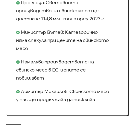
Прогноза: Световното
производство на свинско месо ще
достигне 114,8 млн. тона през 2023 г.
Министър Вътев: Категорично
няма спекула при цените на свинското
месо
Намалява производството на
свинско месо в ЕС, цените се
повишават
Димитър Михайлов: Свинското месо
у нас ще продължава да поскъпва