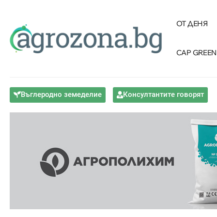
ОТ ДЕНЯ
CAP GREEN
Въглеродно земеделие
Консултантите говорят