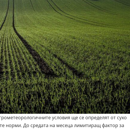
грометеорологичните условия ще се определят от сухо
те норми. До средата на месеца лимитиращ фактор за