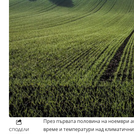
През първата половина на ноември а
време и температури над климатични
СПОДЕЛИ