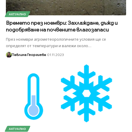
АКТУАЛНО
Времето през ноември: Захлаждане, дъжд и
подобряване на почвените влагозапаси
През ноември агрометеорологичните условия ще се
определят от температури и валежи около
…
Павлина Георгиева
01.11.2023
АКТУАЛНО