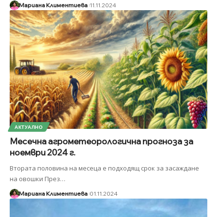
Мариана Климентиева
11.11.2024
АКТУАЛНО
Месечна агрометеорологична прогноза за
ноември 2024 г.
Втората половина на месеца е подходящ срок за засаждане
на овошки През
…
Мариана Климентиева
01.11.2024