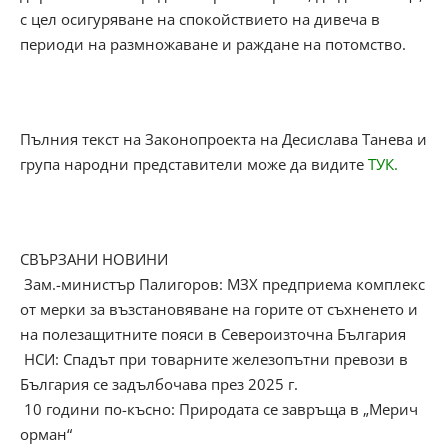
с цел осигуряване на спокойствието на дивеча в
периоди на размножаване и раждане на потомство.
Пълния текст на Законопроекта на Десислава Танева и
група народни представители може да видите
ТУК.
СВЪРЗАНИ НОВИНИ
Зам.-министър Палигоров: МЗХ предприема комплекс
от мерки за възстановяване на горите от съхненето и
на полезащитните пояси в Североизточна България
НСИ: Спадът при товарните железопътни превози в
България се задълбочава през 2025 г.
10 години по-късно: Природата се завръща в „Мерич
орман“