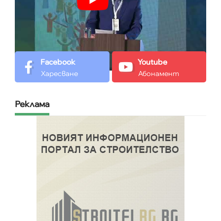
Facebook
Youtube
Харесване
Абонамент
Реклама