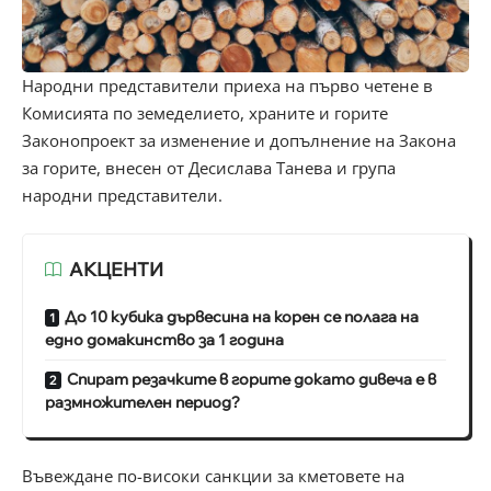
Народни представители приеха на първо четене в
Комисията по земеделието, храните и горите
Законопроект за изменение и допълнение на Закона
за горите, внесен от Десислава Танева и група
народни представители.
АКЦЕНТИ
До 10 кубика дървесина на корен се полага на
едно домакинство за 1 година
Спират резачките в горите докато дивеча е в
размножителен период?
Въвеждане по-високи санкции за кметовете на