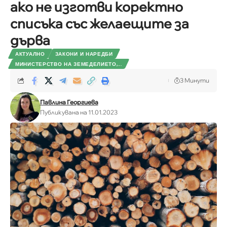
ако не изготви коректно
списъка със желаещите за
дърва
АКТУАЛНО
ЗАКОНИ И НАРЕДБИ
МИНИСТЕРСТВО НА ЗЕМЕДЕЛИЕТО,...
3 Минути
Павлина Георгиева
Публикувана на 11.01.2023