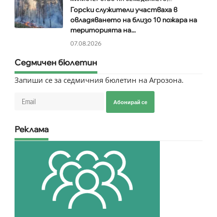
Горски служители участваха в
овладяването на близо 10 пожара на
територията на...
07.08.2026
Седмичен бюлетин
Запиши се за седмичния бюлетин на Агрозона.
Абонирай се
Реклама