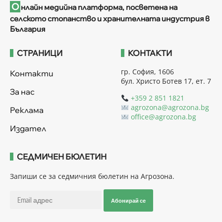
О
нлайн медийна платформа, посветена на
селското стопанство и хранителната индустрия в
България
СТРАНИЦИ
КОНТАКТИ
гр. София, 1606
Контакти
бул. Христо Ботев 17, ет. 7
За нас
+359 2 851 1821
agrozona@agrozona.bg
Реклама
office@agrozona.bg
Издател
СЕДМИЧЕН БЮЛЕТИН
Запиши се за седмичния бюлетин на Агрозона.
Абонирай се