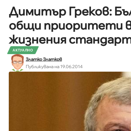
Димитър Греков: Бъ
общи приоритети в
жизнения стандарт
АКТУАЛНО
Златко Златков
Публикувана на 19.06.2014