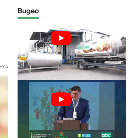
Видео
ути