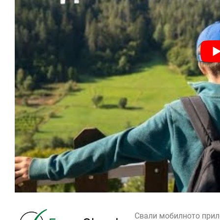
Свали мобилното при