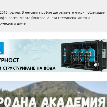
 2015 година. В неговия профил ще откриете някои публикации
рифоновска, Марта Йонкова, Анета Стефанова, Диляна
Джендов и други