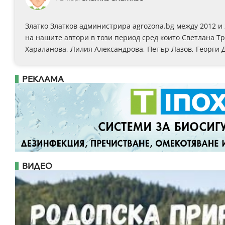
Златко Златков администрира agrozona.bg между 2012 и
на нашите автори в този период сред които Светлана Т
Хараланова, Лилия Александрова, Петър Лазов, Георги 
РЕКЛАМА
ВИДЕО