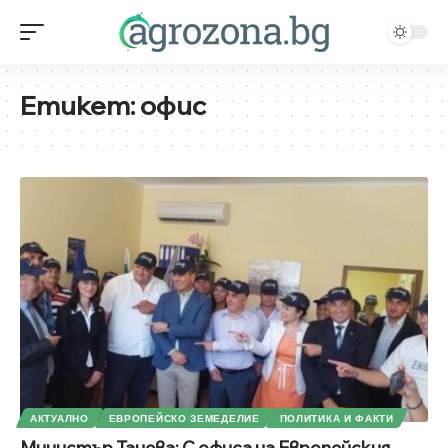
Етикет:
офис
АКТУАЛНО
ЕВРОПЕЙСКО ЗЕМЕДЕЛИЕ
ПОЛИТИКА И ФАКТИ
Министър Танева: С офиса на Европейския