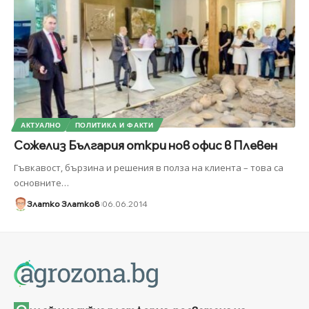
АКТУАЛНО
ПОЛИТИКА И ФАКТИ
Сожелиз България откри нов офис в Плевен
Гъвкавост, бързина и решения в полза на клиента – това са
основните
…
Златко Златков
06.06.2014