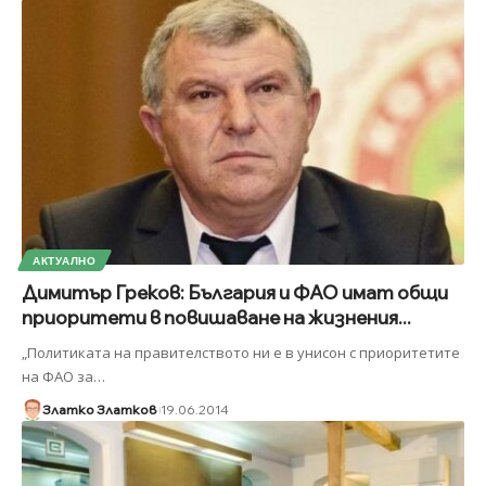
АКТУАЛНО
Димитър Греков: България и ФАО имат общи
приоритети в повишаване на жизнения...
„Политиката на правителството ни е в унисон с приоритетите
на ФАО за
…
Златко Златков
19.06.2014