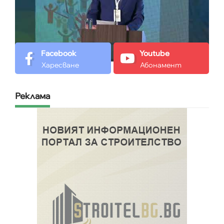
Facebook
Youtube
Харесване
Абонамент
Реклама