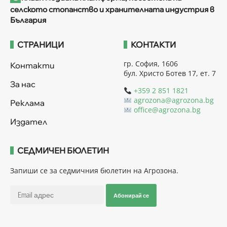
селското стопанство и хранителната индустрия в
България
СТРАНИЦИ
КОНТАКТИ
гр. София, 1606
Контакти
бул. Христо Ботев 17, ет. 7
За нас
+359 2 851 1821
agrozona@agrozona.bg
Реклама
office@agrozona.bg
Издател
СЕДМИЧЕН БЮЛЕТИН
Запиши се за седмичния бюлетин на Агрозона.
Абонирай се