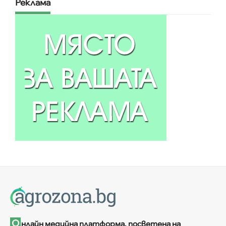
Реклама
О
нлайн медийна платформа, посветена на