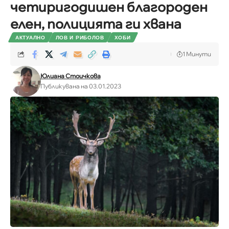
четиригодишен благороден
елен, полицията ги хвана
АКТУАЛНО
ЛОВ И РИБОЛОВ
ХОБИ
1 Минути
Юлиана Стоичкова
Публикувана на 03.01.2023