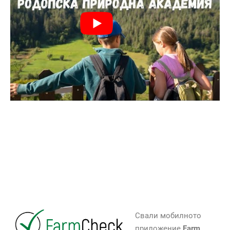
Свали мобилното
приложение
Farm