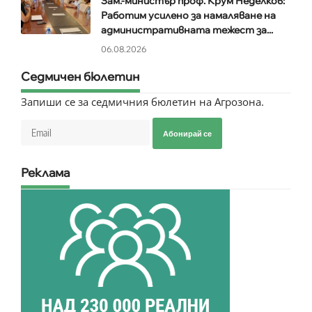
Зам.-министър проф. Крум Неделков:
Работим усилено за намаляване на
административната тежест за...
06.08.2026
Седмичен бюлетин
Запиши се за седмичния бюлетин на Агрозона.
Абонирай се
Реклама