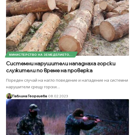
МИНИСТЕРСТВО НА ЗЕМЕДЕЛИЕТО,...
Системни нарушители нападнаха горски
служители по време на проверка
Пореден случай на нагло поведение и нападение на системни
нарушители срещу горски
…
Павлина Георгиева
08.02.2023