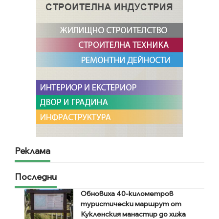
Реклама
Последни
Обновиха 40-километров
туристически маршрут от
Кукленския манастир до хижа