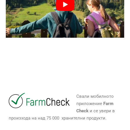
Свали мобилното
приложение
Farm
Check
и се увери в
произхода на над 75 000 хранителни продукти.