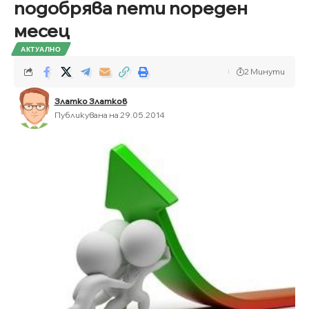
подобрява пети пореден
месец
АКТУАЛНО
2 Минути
Златко Златков
Публикувана на 29.05.2014