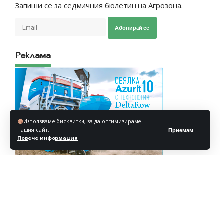
Запиши се за седмичния бюлетин на Агрозона.
Абонирай се
Реклама
Използваме бисквитки, за да оптимизираме
нашия сайт.
Приемам
Повече информация
Реклама