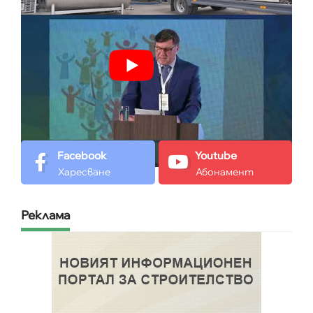
Facebook
Youtube
Харесване
Абонамент
Реклама