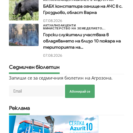
БАБХ констатира огнище на АЧС в с.
Гроздьово, област Варна
07.08.2026
АКТУАЛНО
АКЦЕНТИ
МИНИСТЕРСТВО НА ЗЕМЕДЕЛИЕТО,...
Горски служители участваха в
овладяването на близо 10 пожара на
територията на...
07.08.2026
Седмичен бюлетин
Запиши се за седмичния бюлетин на Агрозона.
Абонирай се
Реклама