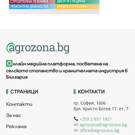
О
нлайн медийна платформа, посветена на
селското стопанство и хранителната индустрия в
България
СТРАНИЦИ
КОНТАКТИ
гр. София, 1606
Контакти
бул. Христо Ботев 17, ет. 7
За нас
+359 2 851 1821
agrozona@agrozona.bg
Реклама
office@agrozona.bg