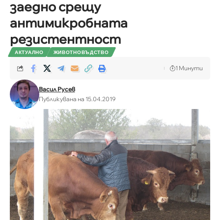
заедно срещу
антимикробната
резистентност
АКТУАЛНО
ЖИВОТНОВЪДСТВО
1 Минути
Васил Русев
Публикувана на 15.04.2019