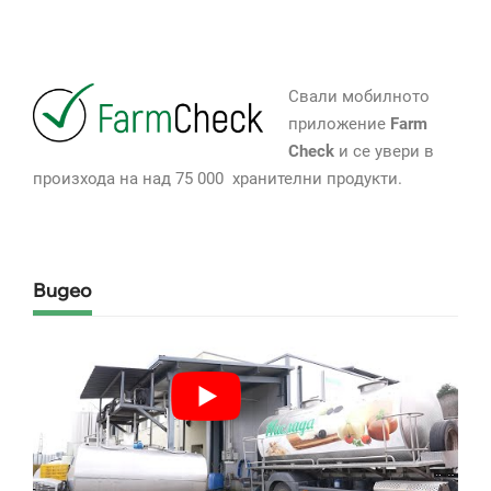
Свали мобилното
приложение
Farm
Check
и се увери в
произхода на над 75 000 хранителни продукти.
Видео