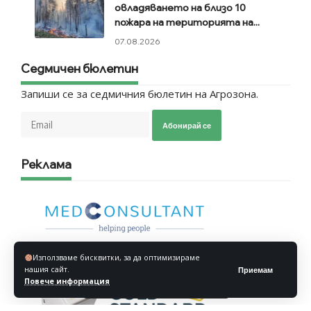
овладяването на близо 10
пожара на територията на...
07.08.2026
Седмичен бюлетин
Запиши се за седмичния бюлетин на Агрозона.
Абонирай се
Реклама
Използваме бисквитки, за да оптимизираме
нашия сайт.
Приемам
Повече информация