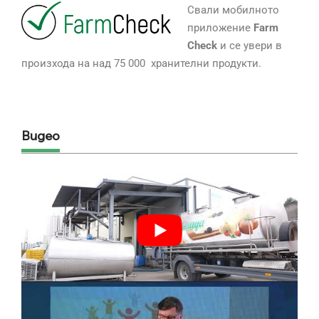
Свали мобилното
приложение
Farm
Check
и се увери в
произхода на над 75 000 хранителни продукти.
Видео