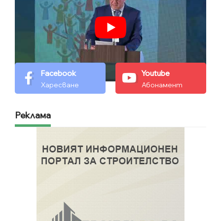
Facebook
Youtube
Харесване
Абонамент
Реклама