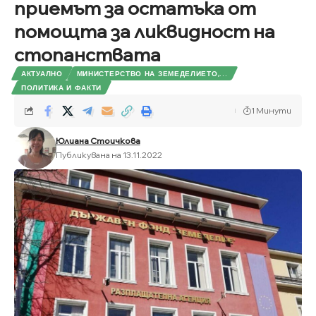
приемът за остатъка от
помощта за ликвидност на
стопанствата
АКТУАЛНО
МИНИСТЕРСТВО НА ЗЕМЕДЕЛИЕТО,...
ПОЛИТИКА И ФАКТИ
1 Минути
Юлиана Стоичкова
Публикувана на 13.11.2022