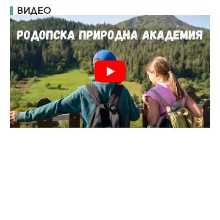
ВИДЕО