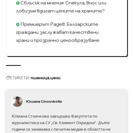
Сблъсък на мнения: Спекула, внос или
лобизъм вдигат цените на храните?
Премиерът Радев: Българските
граждани заслужават качествени
храни и прозрачно ценообразуване
ЕТИКЕТИ:
пшеница
цени
Юлиана Стоичкова
Юлиана Стоичкова завършва Факултета по
журналистика на СУ „Св. Климент Охридски“. Дълги
години се занимава с печатни медии в областта на