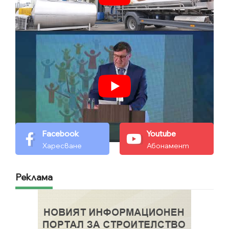
Facebook
Youtube
Харесване
Абонамент
Реклама