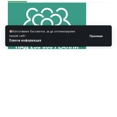
Използваме бисквитки, за да оптимизираме
нашия сайт.
Приемам
Повече информация