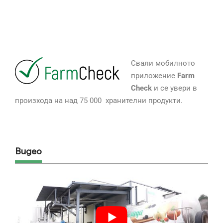
Свали мобилното
приложение
Farm
Check
и се увери в
произхода на над 75 000 хранителни продукти.
Видео