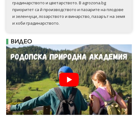
градинарството и цветарството. В agrozona.bg
приоритет са й производството и пазарите на плодове
и зеленчуци, лозарството и винарство, пазарът на земя
и хоби градинарството.
ВИДЕО