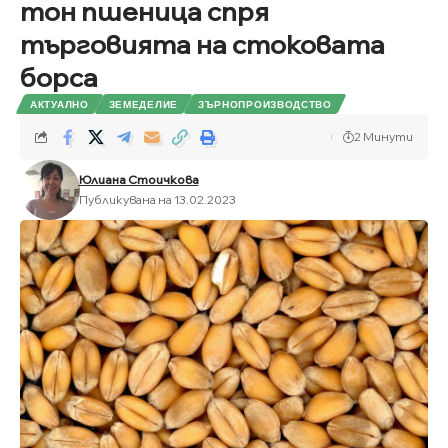
тон пшеница спря
търговията на стоковата
борса
АКТУАЛНО
ЗЕМЕДЕЛИЕ
ЗЪРНОПРОИЗВОДСТВО
2 Минути
Юлиана Стоичкова
Публикувана на 13.02.2023