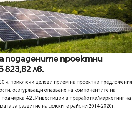
а подадените проектни
 823,82 лв.
17,30 ч. приключи целеви прием на проектни предложени
ости, осигуряващи опазване на компонентите на
о
подмярка 4.2
„Инвестиции в преработка/маркетинг на
мата за развитие на селските райони 2014-2020г.