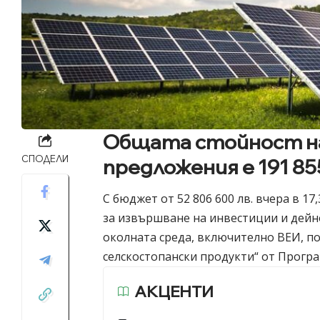
Общата стойност н
СПОДЕЛИ
предложения е 191 855
С бюджет от 52 806 600 лв. вчера в 
за извършване на инвестиции и дейн
околната среда, включително ВЕИ, п
селскостопански продукти“ от Програ
АКЦЕНТИ