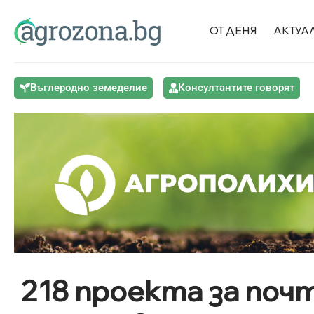
ОТ ДЕНЯ
АКТУА
Въглеродно земеделие
Консултантите говорят
218 проекта за поч