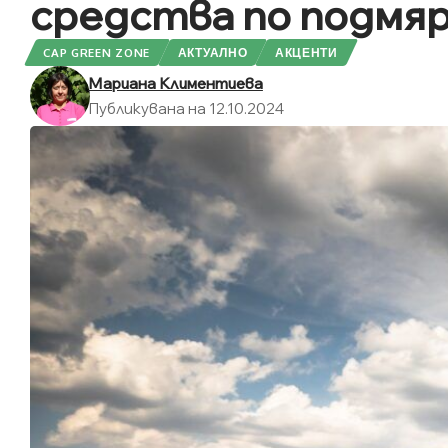
средства по подмяр
CAP GREEN ZONE
АКТУАЛНО
АКЦЕНТИ
Мариана Климентиева
Публикувана на 12.10.2024