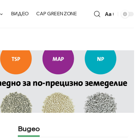
Aa
ВИДЕО
CAP GREEN ZONE
Видео