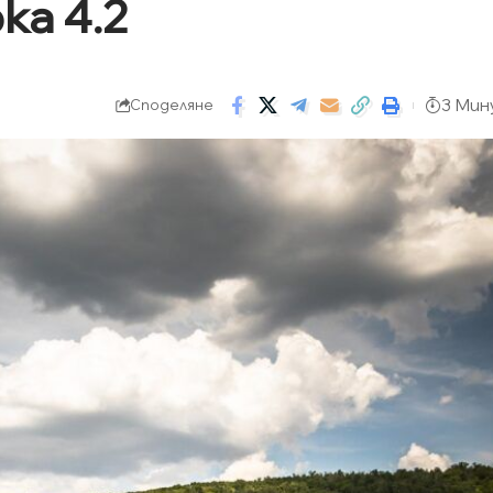
ка 4.2
3 Мин
Споделяне