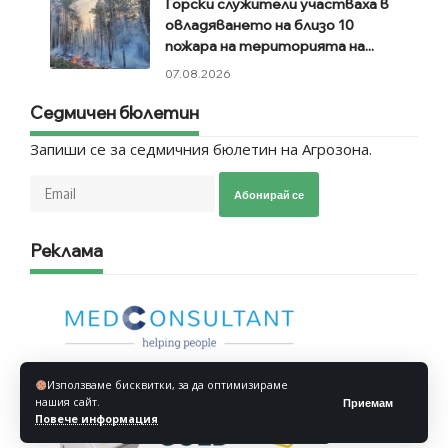
Горски служители участваха в
овладяването на близо 10
пожара на територията на...
07.08.2026
Седмичен бюлетин
Запиши се за седмичния бюлетин на Агрозона.
Абонирай се
Реклама
Използваме бисквитки, за да оптимизираме
нашия сайт.
Приемам
Повече информация