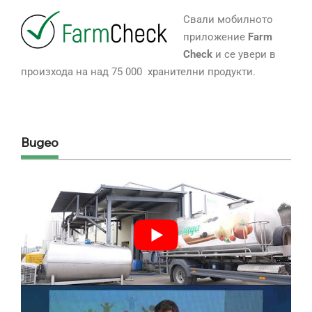
Свали мобилното
приложение
Farm
Check
и се увери в
произхода на над 75 000 хранителни продукти.
Видео