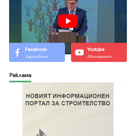
Facebook
Youtube
Харесване
Абонамент
Реклама