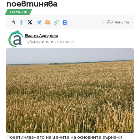
поевтинява
АКТУАЛНО
3 Минути
Екип на Агрозона
Публикувана на 23.01.2023
Поевтиняването на цените на основните зърнени