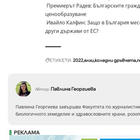
Премиерът Радев: Българските гражд
ценообразуване
Ивайло Калфин: Защо в България месо
други държави от ЕС?
ЕТИКЕТИ:
2022
елхи
коледни дръвчета
п
Павлина Георгиева
Автор:
Павлина Георгиева завършва Факултета по журналистика
биологичното земеделие и здравословните храни, розоп
РЕКЛАМА