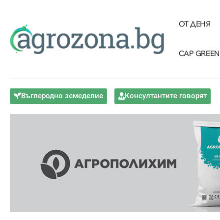
ОТ ДЕНЯ
CAP GREEN
Въглеродно земеделие
Консултантите говорят