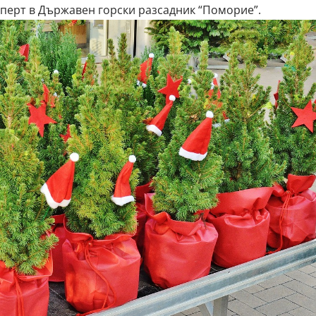
ксперт в Държавен горски разсадник “Поморие”.