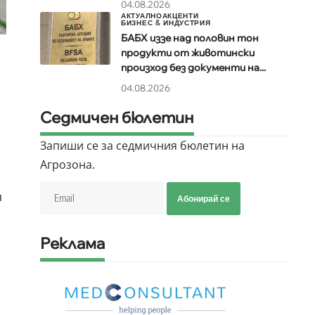
04.08.2026
АКТУАЛНО
АКЦЕНТИ
БИЗНЕС & ИНДУСТРИЯ
БАБХ иззе над половин тон
продукти от животински
произход без документи на...
04.08.2026
Седмичен бюлетин
Запиши се за седмичния бюлетин на
Агрозона.
я
Абонирай се
Реклама