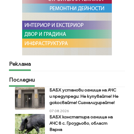
Реклама
Последни
БАБХ установи огнище на АЧС
и предупреди: Не купувайте! Не
докосвайте! Сигнализирайте!
07.08.2026
БАБХ констатира огнище на
АЧС в с. Гроздьово, област
Варна