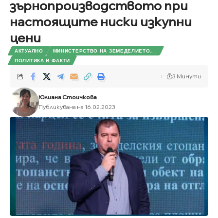
зърнопроизводството при
настоящите ниски изкупни
цени
АКТУАЛНО
МИНИСТЕРСТВО НА ЗЕМЕДЕЛИЕТО,...
ПОЛИТИКА И ФАКТИ
3 Минути
Юлиана Стоичкова
Публикувана на 16.02.2023