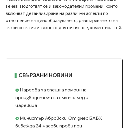
Гечев. Подготвят се и законодателни промени, които
включват детайлизиране на различни аспекти по
отношение на ценообразуването, разширяването на
някои понятия и тяхното доуточняване, коментира той.
СВЪРЗАНИ НОВИНИ
Наредба за спешна помощ на
производители на слънчоглед и
царевица
Министър Абровски: От днес БАБХ
въвежда 24-часови проби при