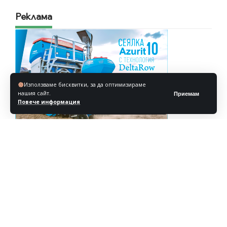
Реклама
Използваме бисквитки, за да оптимизираме
нашия сайт.
Приемам
Повече информация
Реклама