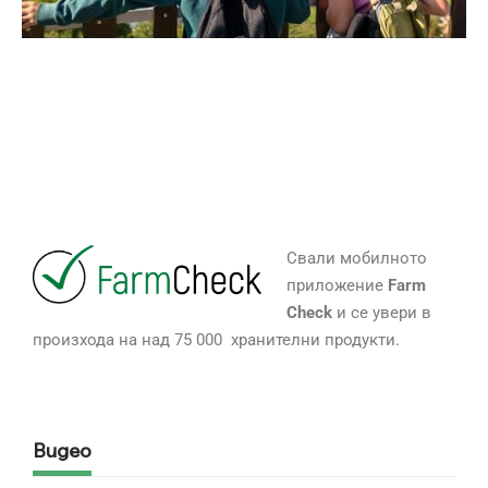
Свали мобилното
приложение
Farm
Check
и се увери в
произхода на над 75 000 хранителни продукти.
Видео