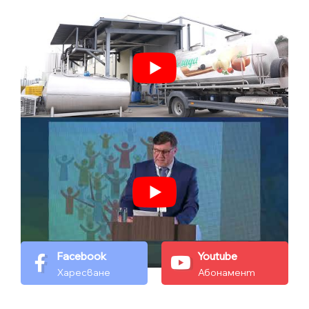
Facebook
Youtube
Харесване
Абонамент