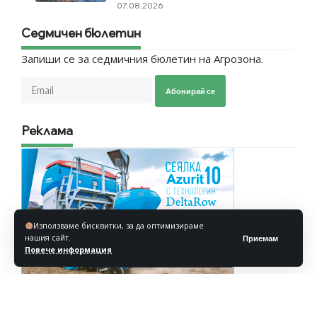
07.08.2026
Седмичен бюлетин
Запиши се за седмичния бюлетин на Агрозона.
Абонирай се
Реклама
Използваме бисквитки, за да оптимизираме
нашия сайт.
Приемам
Повече информация