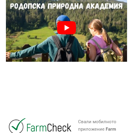
Свали мобилното
приложение
Farm