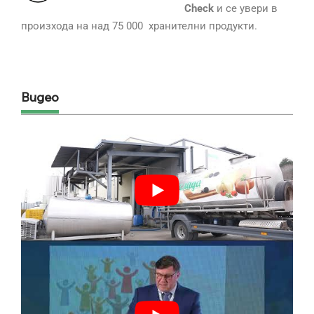
Check
и се увери в
произхода на над 75 000 хранителни продукти.
Видео