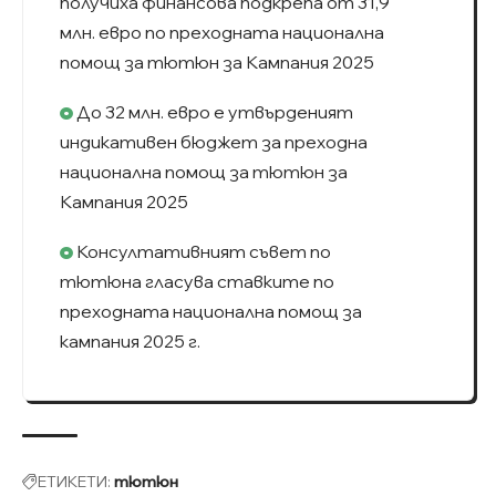
получиха финансова подкрепа от 31,9
млн. евро по преходната национална
помощ за тютюн за Кампания 2025
До 32 млн. евро е утвърденият
индикативен бюджет за преходна
национална помощ за тютюн за
Кампания 2025
Консултативният съвет по
тютюна гласува ставките по
преходната национална помощ за
кампания 2025 г.
ЕТИКЕТИ:
тютюн