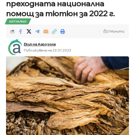
преходната национална
помощ за тютюн за 2022 г.
АКТУАЛНО
2 Минути
Екип на Агрозона
Публикувана на 23.01.2023