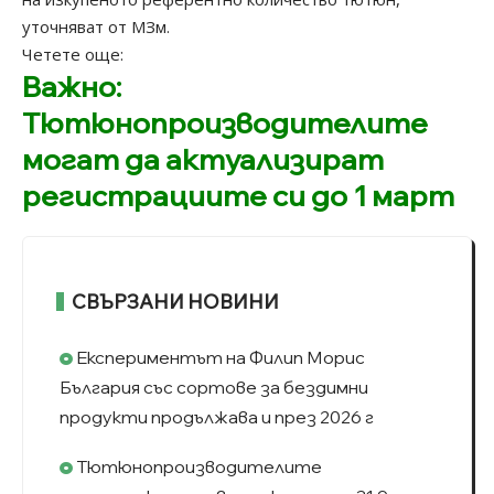
уточняват от МЗм.
Четете още:
Важно:
Тютюнопроизводителите
могат да актуализират
регистрациите си до 1 март
СВЪРЗАНИ НОВИНИ
Експериментът на Филип Морис
България със сортове за бездимни
продукти продължава и през 2026 г
Тютюнопроизводителите