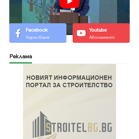
Facebook
Youtube
Харесване
Абонамент
Реклама