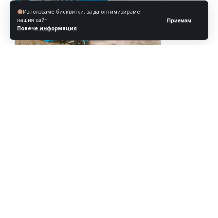
Използваме бисквитки, за да оптимизираме
нашия сайт.
Приемам
Повече информация
Реклама