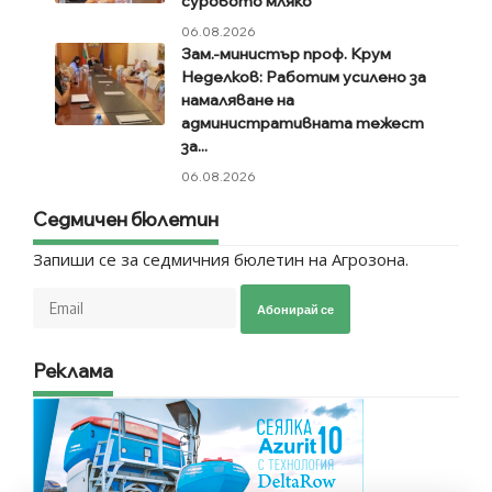
суровото мляко
06.08.2026
Зам.-министър проф. Крум
Неделков: Работим усилено за
намаляване на
административната тежест
за...
06.08.2026
Седмичен бюлетин
Запиши се за седмичния бюлетин на Агрозона.
Абонирай се
Реклама