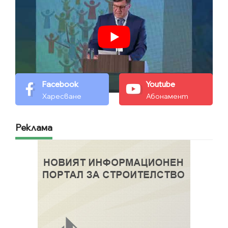
Facebook
Youtube
Харесване
Абонамент
Реклама