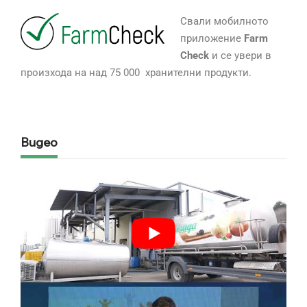
Свали мобилното
приложение
Farm
Check
и се увери в
произхода на над 75 000 хранителни продукти.
Видео