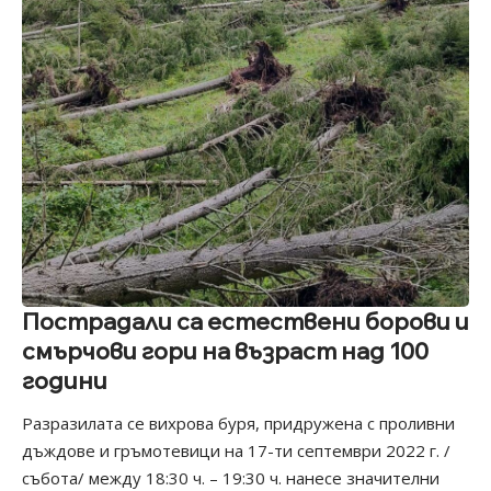
Пострадали са естествени борови и
смърчови гори на възраст над 100
години
Разразилата се вихрова буря, придружена с проливни
дъждове и гръмотевици на 17-ти септември 2022 г. /
събота/ между 18:30 ч. – 19:30 ч. нанесе значителни