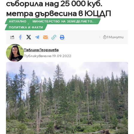
съборила над 25 000 куб.
метра дървесина в ЮЦДП
АКТУАЛНО
МИНИСТЕРСТВО НА ЗЕМЕДЕЛИЕТО,...
ПОЛИТИКА И ФАКТИ
1 Минути
Павлина Георгиева
Публикувана на 19.09.2022