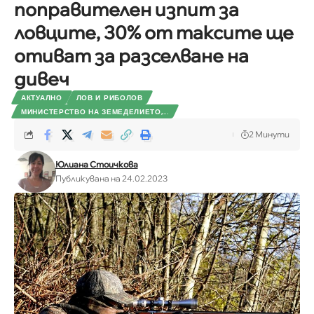
поправителен изпит за
ловците, 30% от таксите ще
отиват за разселване на
дивеч
АКТУАЛНО
ЛОВ И РИБОЛОВ
МИНИСТЕРСТВО НА ЗЕМЕДЕЛИЕТО,...
2 Минути
Юлиана Стоичкова
Публикувана на 24.02.2023