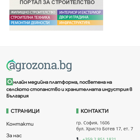
О
нлайн медийна платформа, посветена на
селското стопанство и хранителната индустрия в
България
СТРАНИЦИ
КОНТАКТИ
гр. София, 1606
Контакти
бул. Христо Ботев 17, ет. 7
За нас
+359 2 851 1821