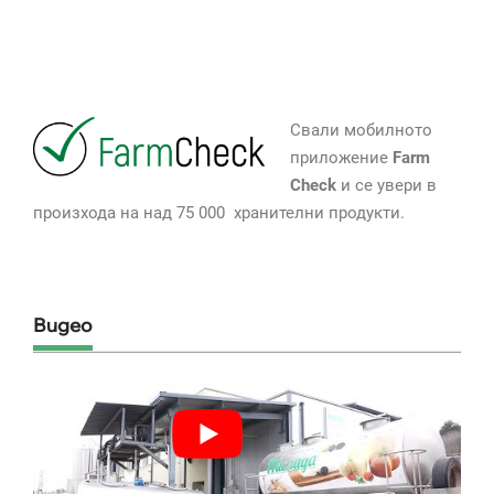
Свали мобилното
приложение
Farm
Check
и се увери в
произхода на над 75 000 хранителни продукти.
Видео