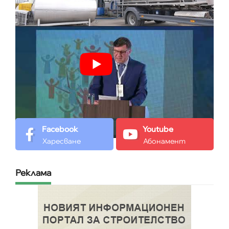
Facebook
Youtube
Харесване
Абонамент
Реклама