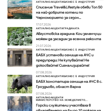
АКТУАЛНО
АКЦЕНТИ
БИЗНЕС & ИНДУСТРИЯ
Списание Travel&Lifestyle обяви Топ 50
на най-добрите хотели по
Черноморието за сезон...
17.07.2026
АКТУАЛНО
АКЦЕНТИ
ГРАДИНАТА
Августовска градина: Кои зеленчуци
можем да засадим за есенна реколта
21.07.2026
АКТУАЛНО
АКЦЕНТИ
БИЗНЕС & ИНДУСТРИЯ
БАБХ установи огнище на АЧС и
предупреди: Не купувайте! Не
докосвайте! Сигнализирайте!
07.08.2026
АКТУАЛНО
АКЦЕНТИ
БИЗНЕС & ИНДУСТРИЯ
БАБХ констатира огнище на АЧС в с.
Гроздьово, област Варна
07.08.2026
АКТУАЛНО
АКЦЕНТИ
МИНИСТЕРСТВО НА ЗЕМЕДЕЛИЕТО,...
Горски служители участваха в
овладяването на близо 10 пожара на