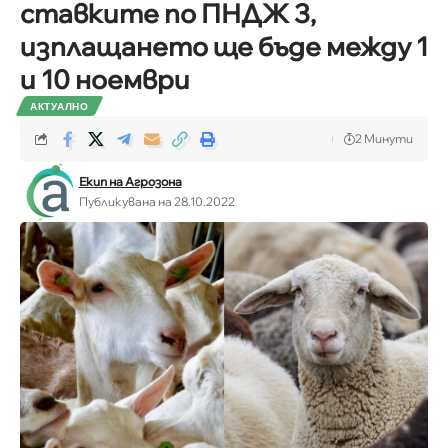
ставките по ПНДЖ 3,
изплащането ще бъде между 1
и 10 ноември
АКТУАЛНО
2 Минути
Екип на Агрозона
Публикувана на 28.10.2022