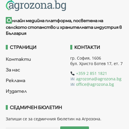
О
нлайн медийна платформа, посветена на
селското стопанство и хранителната индустрия в
България
СТРАНИЦИ
КОНТАКТИ
гр. София, 1606
Контакти
бул. Христо Ботев 17, ет. 7
За нас
+359 2 851 1821
agrozona@agrozona.bg
Реклама
office@agrozona.bg
Издател
СЕДМИЧЕН БЮЛЕТИН
Запиши се за седмичния бюлетин на Агрозона.