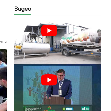
Видео
ути