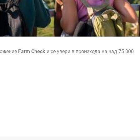
ложение
Farm Check
и се увери в произхода на над 75 000