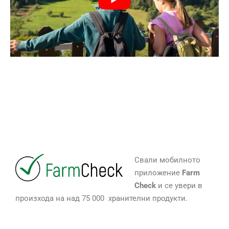
Свали мобилното
приложение
Farm
Check
и се увери в
произхода на над 75 000 хранителни продукти.