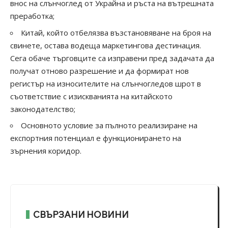
внос на слънчоглед от Украйна и ръста на вътрешната
преработка;
Китай, който отбелязва възстановяване на броя на
свинете, остава водеща маркетингова дестинация.
Сега обаче търговците са изправени пред задачата да
получат отново разрешение и да формират нов
регистър на износителите на слънчогледов шрот в
съответствие с изискванията на китайското
законодателство;
Основното условие за пълното реализиране на
експортния потенциал е функционирането на
зърнения коридор.
СВЪРЗАНИ НОВИНИ