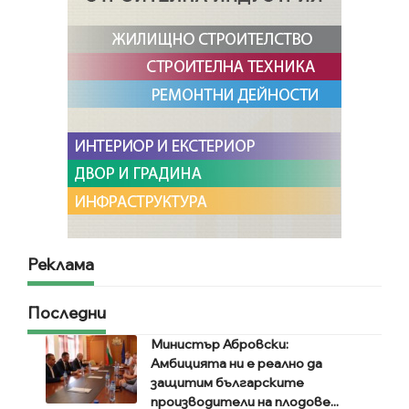
Реклама
Последни
Министър Абровски:
Амбицията ни е реално да
защитим българските
производители на плодове...