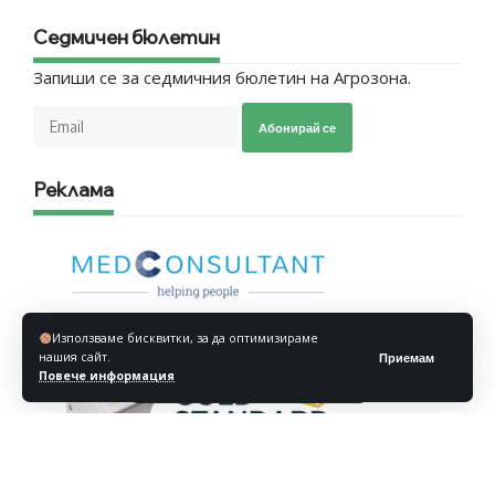
Седмичен бюлетин
Запиши се за седмичния бюлетин на Агрозона.
Абонирай се
Реклама
Използваме бисквитки, за да оптимизираме
нашия сайт.
Приемам
Повече информация