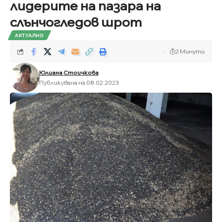
лидерите на пазара на
слънчогледов шрот
АКТУАЛНО
2 Минути
Юлиана Стоичкова
Публикувана на 08.02.2023