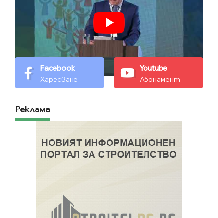
Facebook
Youtube
Харесване
Абонамент
Реклама