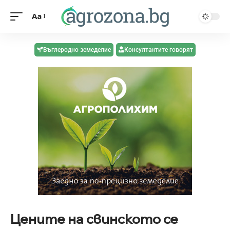
Aa
Въглеродно земеделие
Консултантите говорят
Цените на свинското се