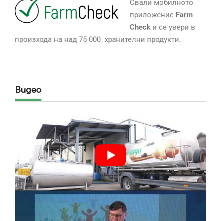
Свали мобилното
приложение
Farm
Check
и се увери в
произхода на над 75 000 хранителни продукти.
Видео