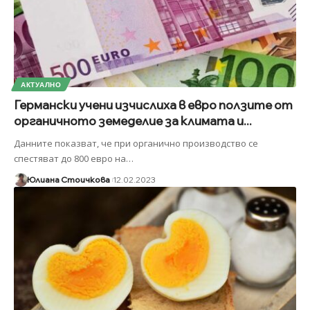
АКТУАЛНО
Германски учени изчислиха в евро ползите от
органичното земеделие за климата и...
Данните показват, че при органично производство се
спестяват до 800 евро на
…
Юлиана Стоичкова
12.02.2023