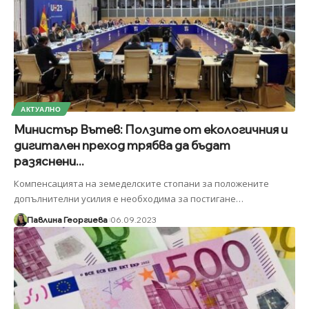
АКТУАЛНО
Министър Вътев: Ползите от екологичния и
дигитален преход трябва да бъдат
разяснени...
Компенсацията на земеделските стопани за положените
допълнителни усилия е необходима за постигане
…
Павлина Георгиева
06.09.2023