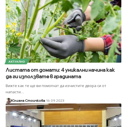
АКТУАЛНО
Листата от домати: 4 уникални начина как
да ги използвате в градината
Вижте как те ще ви помогнат да изчистите двора си от
напасти
…
Юлиана Стоичкова
16.09.2023