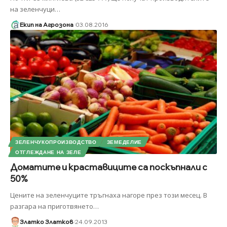
на зеленчуци
…
Екип на Агрозона
03.08.2016
ЗЕЛЕНЧУКОПРОИЗВОДСТВО
ЗЕМЕДЕЛИЕ
ОТГЛЕЖДАНЕ НА ЗЕЛЕ
Доматите и краставиците са поскъпнали с
50%
Цените на зеленчуците тръгнаха нагоре през този месец. В
разгара на приготвянето
…
Златко Златков
24.09.2013