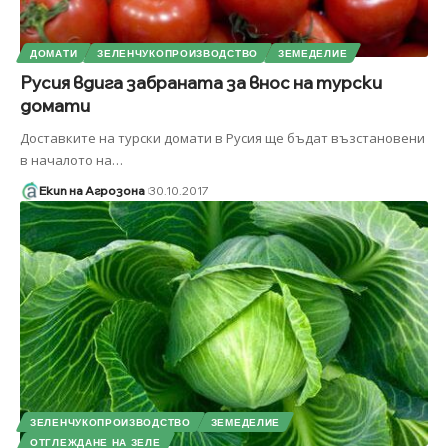
ДОМАТИ
ЗЕЛЕНЧУКОПРОИЗВОДСТВО
ЗЕМЕДЕЛИЕ
Русия вдига забраната за внос на турски
домати
Доставките на турски домати в Русия ще бъдат възстановени
в началото на
…
Екип на Агрозона
30.10.2017
ЗЕЛЕНЧУКОПРОИЗВОДСТВО
ЗЕМЕДЕЛИЕ
ОТГЛЕЖДАНЕ НА ЗЕЛЕ