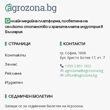
О
нлайн медийна платформа, посветена на
селското стопанство и хранителната индустрия в
България
СТРАНИЦИ
КОНТАКТИ
гр. София, 1606
Контакти
бул. Христо Ботев 17, ет. 7
За нас
+359 2 851 1821
agrozona@agrozona.bg
Реклама
office@agrozona.bg
Издател
СЕДМИЧЕН БЮЛЕТИН
Запиши се за седмичния бюлетин на Агрозона.