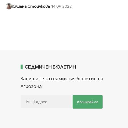
Юлиана Стоичкова
14.09.2022
СЕДМИЧЕН БЮЛЕТИН
Запиши се за седмичния бюлетин на
Агрозона.
Абонирай се