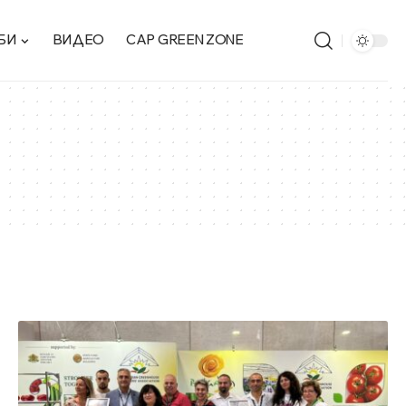
БИ
ВИДЕО
CAP GREEN ZONE