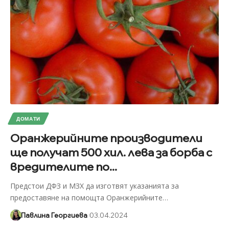
ДОМАТИ
Оранжерийните производители
ще получат 500 хил. лева за борба с
вредителите по...
Предстои ДФЗ и МЗХ да изготвят указанията за
предоставяне на помощта Оранжерийните
…
Павлина Георгиева
03.04.2024