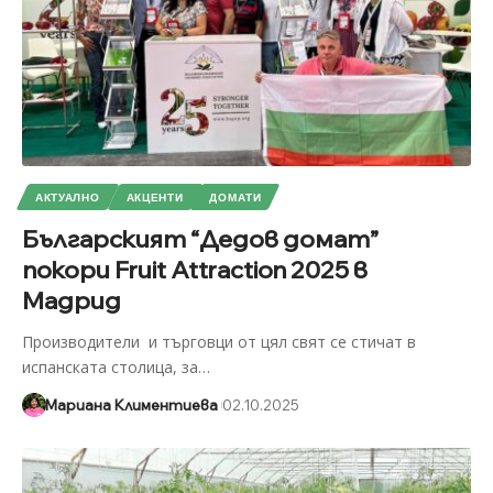
АКТУАЛНО
АКЦЕНТИ
ДОМАТИ
Българският “Дедов домат”
покори Fruit Attraction 2025 в
Мадрид
Производители и търговци от цял свят се стичат в
испанската столица, за
…
Мариана Климентиева
02.10.2025