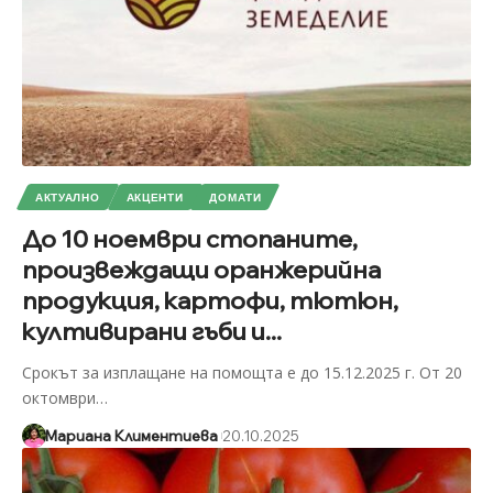
АКТУАЛНО
АКЦЕНТИ
ДОМАТИ
До 10 ноември стопаните,
произвеждащи оранжерийна
продукция, картофи, тютюн,
култивирани гъби и...
Срокът за изплащане на помощта е до 15.12.2025 г. От 20
октомври
…
Мариана Климентиева
20.10.2025