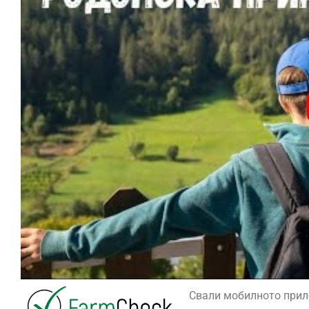
Свали мобилното при