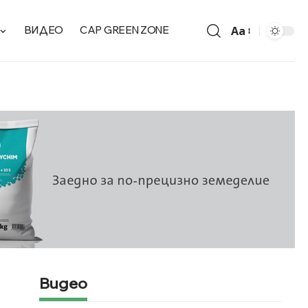
Aa
ВИДЕО
CAP GREEN ZONE
Видео