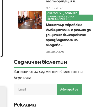
пастьоризация и...
07.08.2026
АКТУАЛНО
АКЦЕНТИ
МИНИСТЕРСТВО НА
ЗЕМЕДЕЛИЕТО,...
Министър Абровски:
Амбицията ни е реално да
защитим българските
производители на
плодове...
06.08.2026
Седмичен бюлетин
Запиши се за седмичния бюлетин на
Агрозона.
Абонирай се
Реклама