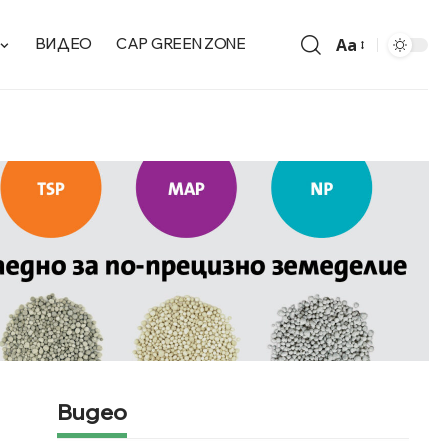
Aa
ВИДЕО
CAP GREEN ZONE
Видео