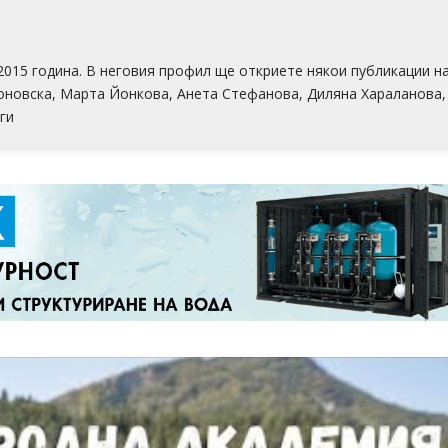
2015 година. В неговия профил ще откриете някои публикации н
оновска, Марта Йонкова, Анета Стефанова, Диляна Хараланова,
ги