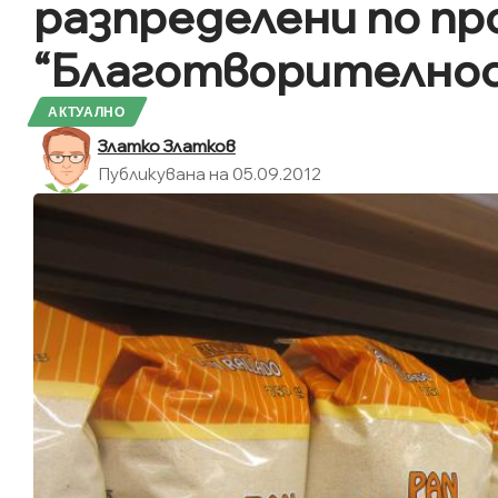
разпределени по пр
“Благотворително
АКТУАЛНО
Златко Златков
Публикувана на 05.09.2012