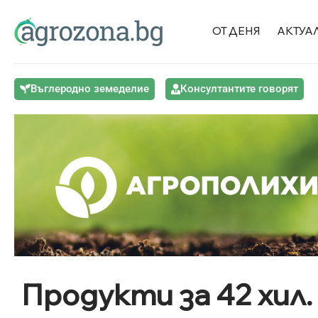
ОТ ДЕНЯ
АКТУА
Въглеродно земеделие
Консултантите говорят
Продукти за 42 хил.