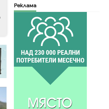
Реклама
а