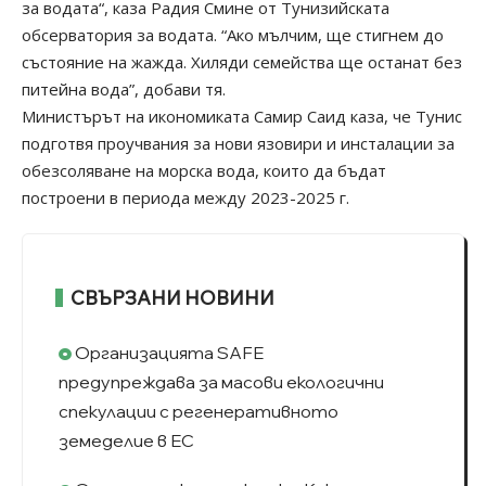
за водата“, каза Радия Смине от Тунизийската
обсерватория за водата. “Ако мълчим, ще стигнем до
състояние на жажда. Хиляди семейства ще останат без
питейна вода”, добави тя.
Министърът на икономиката Самир Саид каза, че Тунис
подготвя проучвания за нови язовири и инсталации за
обезсоляване на морска вода, които да бъдат
построени в периода между 2023-2025 г.
СВЪРЗАНИ НОВИНИ
Организацията SAFE
предупреждава за масови екологични
спекулации с регенеративното
земеделие в ЕС