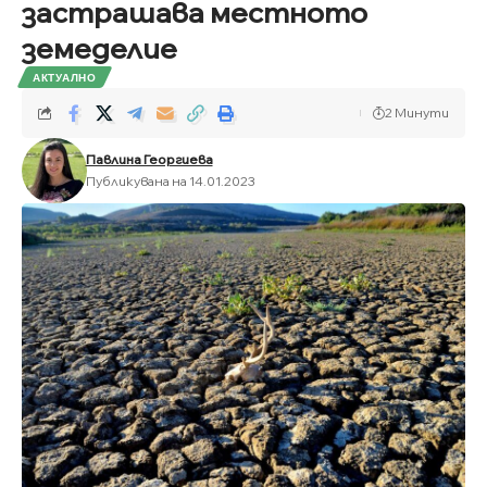
застрашава местното
земеделие
АКТУАЛНО
2 Минути
Павлина Георгиева
Публикувана на 14.01.2023