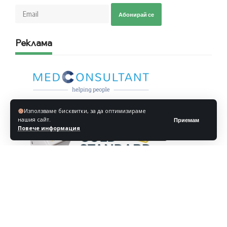
Абонирай се
Реклама
Използваме бисквитки, за да оптимизираме
нашия сайт.
Приемам
Повече информация