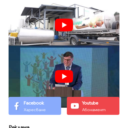
Facebook
Youtube
Харесване
Абонамент
Реклама