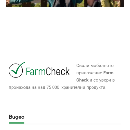
Свали мобилното
приложение
Farm
Check
и се увери в
произхода на над 75 000 хранителни продукти.
Видео