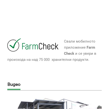
Свали мобилното
приложение
Farm
Check
и се увери в
произхода на над 75 000 хранителни продукти.
Видео