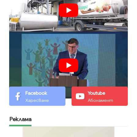
Facebook
Youtube
Харесване
Абонамент
Реклама