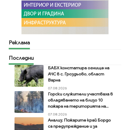
Реклама
Последни
БАБХ констатира огнище на
АЧС в с. Гроздьово, област
Варна
07.08.2026
Горски служители участваха в
овладяването на близо 10
пожара на територията на...
07.08.2026
Анализ: Пожарите край Бордо
са предупреждение и за