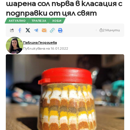
шарена сол първа в класация с
подправки от цял свят
АКТУАЛНО
ТРАПЕЗА
ХОБИ
2 Минути
Павлина Георгиева
Публикувана на 16.01.2022