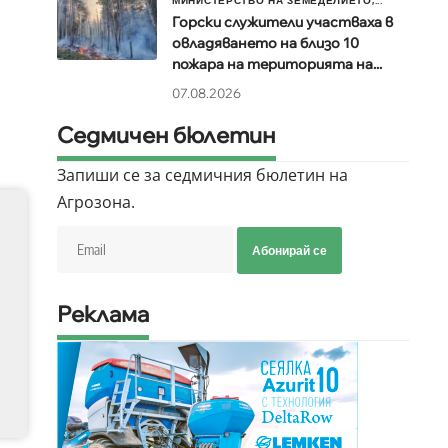
МИНИСТЕРСТВО НА ЗЕМЕДЕЛИЕТО,...
Горски служители участваха в
овладяването на близо 10
пожара на територията на...
07.08.2026
Седмичен бюлетин
Запиши се за седмичния бюлетин на
Агрозона.
Абонирай се
Реклама