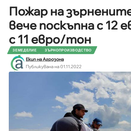
Пожар на зърненит
вече поскъпна с 12 
с 11 евро/тон
ЗЕМЕДЕЛИЕ
ЗЪРНОПРОИЗВОДСТВО
Екип на Агрозона
Публикувана на 01.11.2022