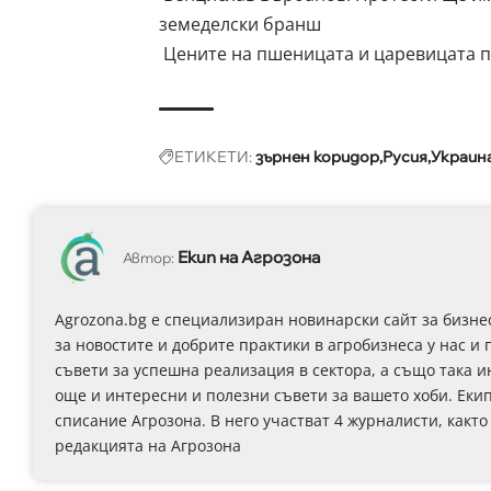
земеделски бранш
Цените на пшеницата и царевицата п
ЕТИКЕТИ:
зърнен коридор
Русия
Украин
Екип на Агрозона
Автор:
Agrozona.bg e специализиран новинарски сайт за бизне
за новостите и добрите практики в агробизнеса у нас и 
съвети за успешна реализация в сектора, а също така 
още и интересни и полезни съвети за вашето хоби. Еки
списание Агрозона. В него участват 4 журналисти, както
редакцията на Агрозона