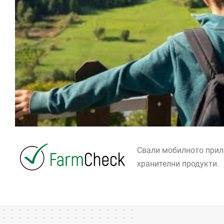
Свали мобилното при
хранителни продукти.