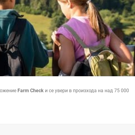
ложение
Farm Check
и се увери в произхода на над 75 000