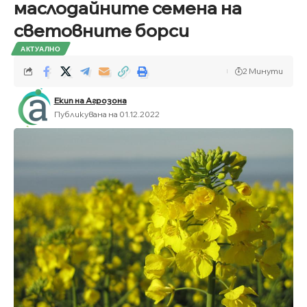
маслодайните семена на
световните борси
АКТУАЛНО
2 Минути
Екип на Агрозона
Публикувана на 01.12.2022