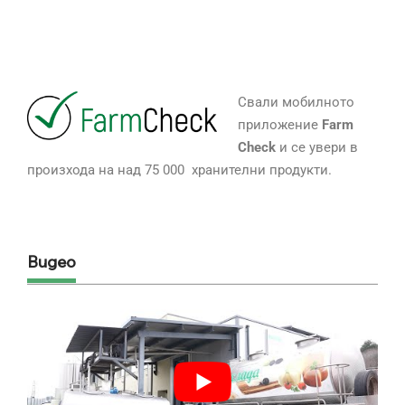
Свали мобилното
приложение
Farm
Check
и се увери в
произхода на над 75 000 хранителни продукти.
Видео