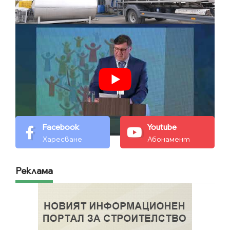
Facebook
Youtube
Харесване
Абонамент
Реклама